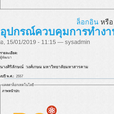
ล็อกอิน
หรื
อุปกรณ์ควบคุมการทำง
อ, 15/01/2019 - 11:15 — sysadmin
รายละเอียด:
ผู้พัฒนา
นางศิริลักษณ์ วงศ์เกษม มหาวิทยาลัยมหาสารคาม
งบปี พ.ศ.:
2557
แคตตาล็อกเทคโนโลยี
ภาพหน้าปก: