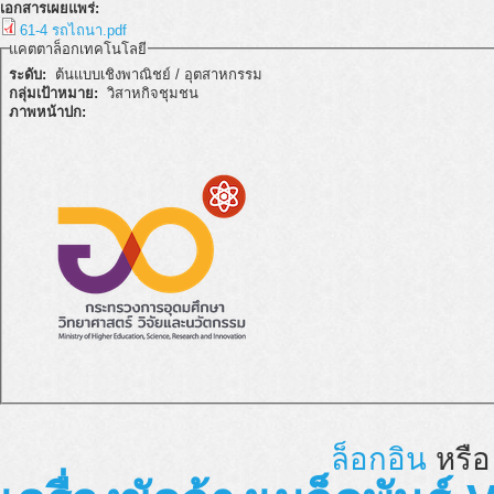
เอกสารเผยแพร่:
61-4 รถไถนา.pdf
แคตตาล็อกเทคโนโลยี
ระดับ:
ต้นแบบเชิงพาณิชย์ / อุตสาหกรรม
กลุ่มเป้าหมาย:
วิสาหกิจชุมชน
ภาพหน้าปก:
ล็อกอิน
หรื