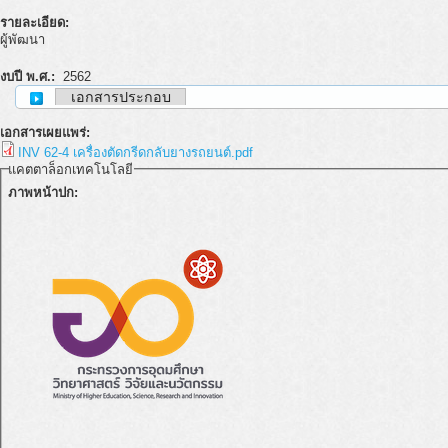
รายละเอียด:
ผู้พัฒนา
งบปี พ.ศ.:
2562
เอกสารประกอบ
เอกสารเผยแพร่:
INV 62-4 เครื่องตัดกรีดกลับยางรถยนต์.pdf
แคตตาล็อกเทคโนโลยี
ภาพหน้าปก: