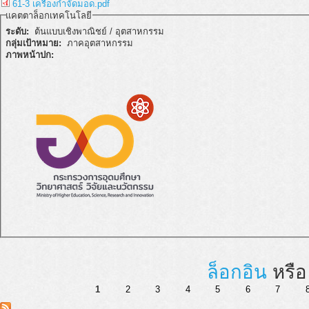
61-3 เครื่องกำจัดมอด.pdf
แคตตาล็อกเทคโนโลยี
ระดับ:
ต้นแบบเชิงพาณิชย์ / อุตสาหกรรม
กลุ่มเป้าหมาย:
ภาคอุตสาหกรรม
ภาพหน้าปก:
ล็อกอิน
หรื
1
2
3
4
5
6
7