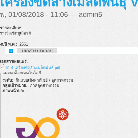
เครื่องขัดล้างเมล็ดพันธุ์
พ, 01/08/2018 - 11:06 — admin5
รายละเอียด:
รางวัลเชิดชูเกิยรติ
งบปี พ.ศ.:
2561
เอกสารประกอบ
เอกสารเผยแพร่:
61-4 เครื่องขัดล้างเมล็ดพันธุ์.pdf
แคตตาล็อกเทคโนโลยี
ระดับ:
ต้นแบบเชิงพาณิชย์ / อุตสาหกรรม
กลุ่มเป้าหมาย:
ภาคอุตสาหกรรม
ภาพหน้าปก: