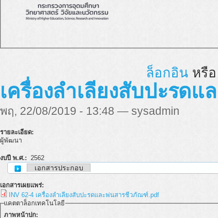
ล็อกอิน
หรื
เครื่องลำเลียงสับปะรดแ
พฤ, 22/08/2019 - 13:48 — sysadmin
รายละเอียด:
ผู้พัฒนา
งบปี พ.ศ.:
2562
เอกสารประกอบ
เอกสารเผยแพร่:
INV 62-4 เครื่องลำเลียงสับปะรดและพ่นสารชีวภัณฑ์.pdf
แคตตาล็อกเทคโนโลยี
ภาพหน้าปก: