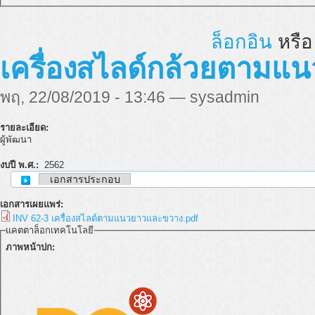
ล็อกอิน
หรื
เครื่องสไลด์กล้วยตาม
พฤ, 22/08/2019 - 13:46 — sysadmin
รายละเอียด:
ผู้พัฒนา
งบปี พ.ศ.:
2562
เอกสารประกอบ
เอกสารเผยแพร่:
INV 62-3 เครื่องสไลด์ตามแนวยาวและขวาง.pdf
แคตตาล็อกเทคโนโลยี
ภาพหน้าปก: