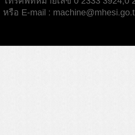
โทรศัพท์หมายเลข 0 2333 3924,0
หรือ E-mail : machine@mhesi.go.