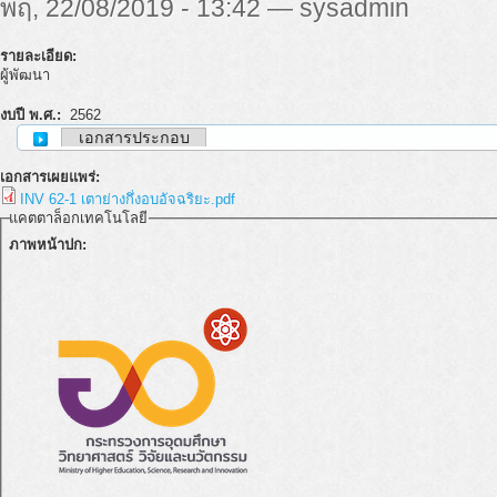
พฤ, 22/08/2019 - 13:42 — sysadmin
รายละเอียด:
ผู้พัฒนา
งบปี พ.ศ.:
2562
เอกสารประกอบ
เอกสารเผยแพร่:
INV 62-1 เตาย่างกึ่งอบอัจฉริยะ.pdf
แคตตาล็อกเทคโนโลยี
ภาพหน้าปก: