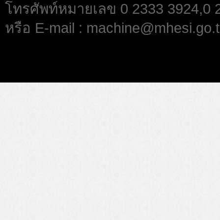
โทรศัพท์หมายเลข 0 2333 3924,0
หรือ E-mail : machine@mhesi.go.