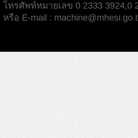
โทรศัพท์หมายเลข 0 2333 3924,0
หรือ E-mail : machine@mhesi.go.