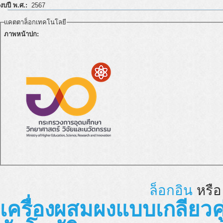
งบปี พ.ศ.:
2567
แคตตาล็อกเทคโนโลยี
ภาพหน้าปก:
ล็อกอิน
หรื
เครื่องผสมผงแบบเกลียวค