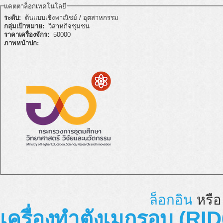
แคตตาล็อกเทคโนโลยี
ระดับ:
ต้นแบบเชิงพาณิชย์ / อุตสาหกรรม
กลุ่มเป้าหมาย:
วิสาหกิจชุมชน
ราคาเครื่องจักร:
50000
ภาพหน้าปก:
ล็อกอิน
หรื
เครื่องทำตังเมกรอบ (RID