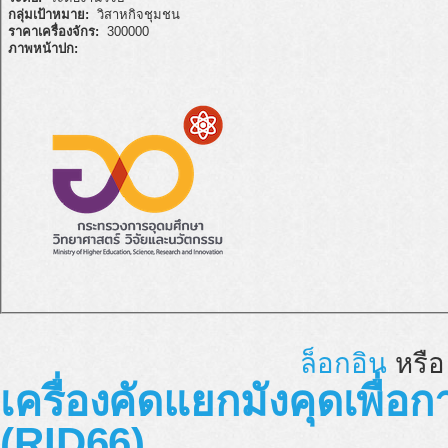
กลุ่มเป้าหมาย:
วิสาหกิจชุมชน
ราคาเครื่องจักร:
300000
ภาพหน้าปก:
ล็อกอิน
หรื
เครื่องคัดแยกมังคุดเพื่
(RID66)