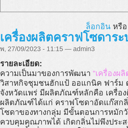
ล็อกอิน
หรื
เครื่องผลิตคราฟโซดาระบบ
พ, 27/09/2023 - 11:15 — admin3
รายละเอียด:
ความเป็นมาของการพัฒนา
“เครื่องผ
วิสาหกิจชุมชนฮักแป้ ออแกนิค ฟาร์ม
จังหวัดแพร่ มีผลิตภัณฑ์หลักคือ เครื่
ผลิตภัณฑ์ได้แก่ คราฟโซดาอัดแก๊สก
โซดาของทางกลุ่ม มีขั้นตอนการหมักวั
ควบคุมคุณภาพได้ เกิดกลิ่นไม่พึงประสง