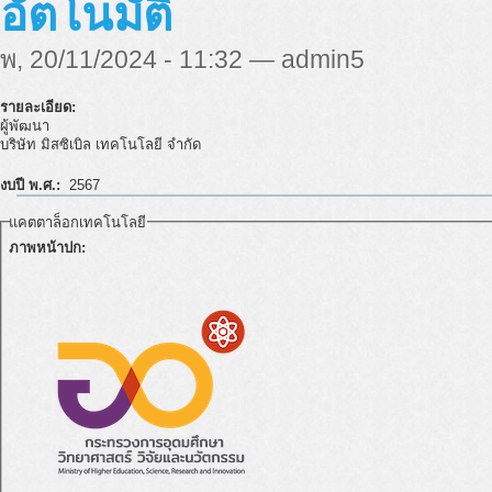
อัตโนมัติ
พ, 20/11/2024 - 11:32 — admin5
รายละเอียด:
ผู้พัฒนา
บริษัท มิสซิเบิล เทคโนโลยี จำกัด
งบปี พ.ศ.:
2567
แคตตาล็อกเทคโนโลยี
ภาพหน้าปก: