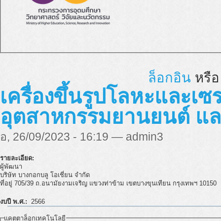
ล็อกอิน
หรื
เครื่องขึ้นรูปโลหะและเซ
อุตสาหกรรมยานยนต์ แล
อ, 26/09/2023 - 16:19 — admin3
รายละเอียด:
ผู้พัฒนา
บริษัท บางกอกบลู โอเชี่ยน จำกัด
ที่อยู่ 705/39 ถ.อนามัยงามเจริญ แขวงท่าข้าม เขตบางขุนเทียน กรุงเทพฯ 10150
งบปี พ.ศ.:
2566
แคตตาล็อกเทคโนโลยี