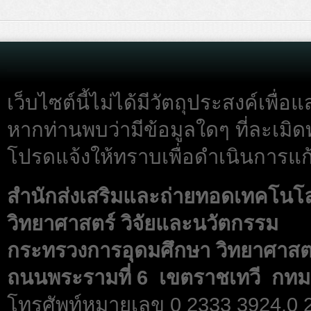
เว็บไซต์นี้ไม่ได้มีวัตถุประสงค์เพื
หากท่านพบว่ามีข้อมูลใดๆ ที่ละเมิด
โปรดแจ้งให้ทราบเพื่อดำเนินการแก้
สำนักส่งเสริมและถ่ายทอดเทคโนโ
วิทยาศาสตร์ วิจัยและนวัตกรรม
กระทรวงการอุดมศึกษา วิทยาศาสตร
ถนนพระรามที่ 6 เขตราชเทวี กทม
โทรศัพท์หมายเลข 0 2333 3924,0