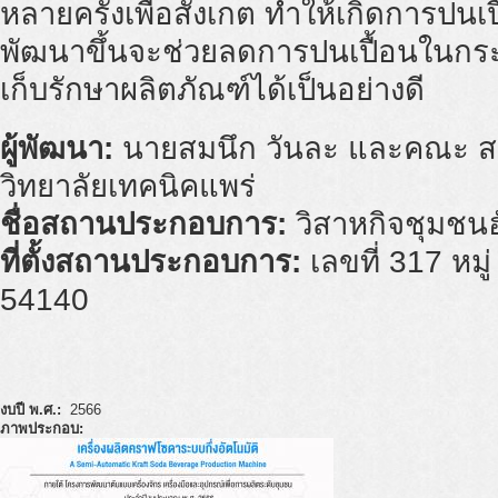
หลายครั้งเพื่อสังเกต ทำให้เกิดการปนเปื
พัฒนาขึ้นจะช่วยลดการปนเปื้อนในกร
เก็บรักษาผลิตภัณฑ์ได้เป็นอย่างดี
ผู้พัฒนา:
นายสมนึก วันละ และคณะ สถ
วิทยาลัยเทคนิคแพร่
ชื่อสถานประกอบการ:
วิสาหกิจชุมชนฮ
ที่ตั้งสถานประกอบการ:
เลขที่ 317 หมู
54140
งบปี พ.ศ.:
2566
ภาพประกอบ: