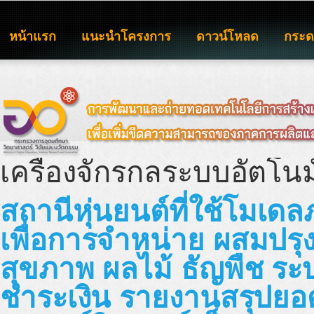
หน้าแรก
แนะนำโครงการ
ดาวน์โหลด
กระ
เครื่องจักรกลระบบอัตโนม
สถานีหุ่นยนต์ที่ใช้โมเดล
เพื่อการจำหน่าย ผสมปรุง เ
สุขภาพ ผลไม้ ธัญพืช ร
ชำระเงิน รายงานสรุปยอ