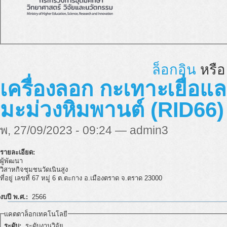
ล็อกอิน
หรื
เครื่องลอก กะเทาะเยื่อ
มะม่วงหิมพานต์ (RID66)
พ, 27/09/2023 - 09:24 — admin3
รายละเอียด:
ผู้พัฒนา
วิสาหกิจชุมชนวัดเนินสูง
ที่อยู่ เลขที่ 67 หมู่ 6 ต.ตะกาง อ.เมืองตราด จ.ตราด 23000
งบปี พ.ศ.:
2566
แคตตาล็อกเทคโนโลยี
ระดับ:
ระดับงานวิจัย