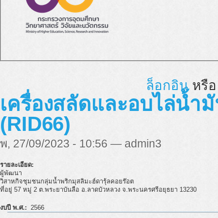
ล็อกอิน
หรื
เครื่องสลัดและอบไล่น้ำมั
(RID66)
พ, 27/09/2023 - 10:56 — admin3
รายละเอียด:
ผู้พัฒนา
วิสาหกิจชุมชนกลุ่มน้ำพริกมุสลิมะฮ์ดารุ้ลคอยร๊อต
ที่อยู่ 57 หมู่ 2 ต.พระยาบันลือ อ.ลาดบัวหลวง จ.พระนครศรีอยุธยา 13230
งบปี พ.ศ.:
2566