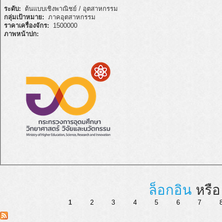
ระดับ:
ต้นแบบเชิงพาณิชย์ / อุตสาหกรรม
กลุ่มเป้าหมาย:
ภาคอุตสาหกรรม
ราคาเครื่องจักร:
1500000
ภาพหน้าปก:
ล็อกอิน
หรื
1
2
3
4
5
6
7