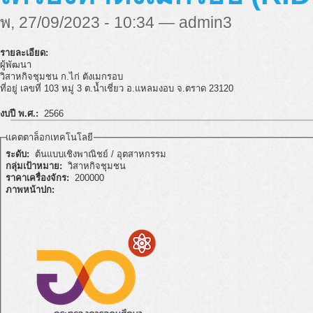
พ, 27/09/2023 - 10:34 — admin3
รายละเอียด:
ผู้พัฒนา
วิสาหกิจชุมชน ก.ไก่ ตังเมกรอบ
ที่อยู่ เลขที่ 103 หมู่ 3 ต.น้ำเชี่ยว อ.แหลมงอบ จ.ตราด 23120
งบปี พ.ศ.:
2566
แคตตาล็อกเทคโนโลยี
ระดับ:
ต้นแบบเชิงพาณิชย์ / อุตสาหกรรม
กลุ่มเป้าหมาย:
วิสาหกิจชุมชน
ราคาเครื่องจักร:
200000
ภาพหน้าปก: