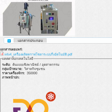
เอกสารประกอบ
เอกสารเผยแพร่:
info4_เครื่องผลิตคราฟโซดาระบบกึ่งอัตโนมัติ.pdf
แคตตาล็อกเทคโนโลยี
ระดับ:
ต้นแบบเชิงพาณิชย์ / อุตสาหกรรม
กลุ่มเป้าหมาย:
วิสาหกิจชุมชน
ราคาเครื่องจักร:
350000
ภาพหน้าปก: