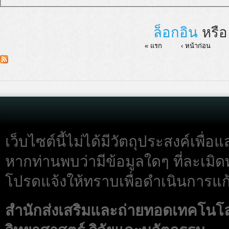
ล็อกอิน
หรื
« แรก
‹ หน้าก่อน
เว็บไซต์นี้ไม่ได้มีวัตถุประสงค์เพื
หากท่านพบว่ามีข้อมูลใดๆ ที่ละเมิด
โปรดแจ้งให้ทราบเพื่อดำเนินการแก้
สำนักส่งเสริมและถ่ายทอดเทคโนโ