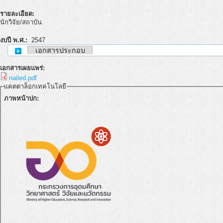
รายละเอียด:
นักวิจัย/สถาบัน
งบปี พ.ศ.:
2547
เอกสารประกอบ
เอกสารเผยแพร่:
nailed.pdf
แคตตาล็อกเทคโนโลยี
ภาพหน้าปก: