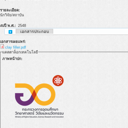
รายละเอียด:
นักวิจัย/สถาบัน
งบปี พ.ศ.:
2548
เอกสารประกอบ
เอกสารเผยแพร่:
clay filler.pdf
แคตตาล็อกเทคโนโลยี
ภาพหน้าปก: