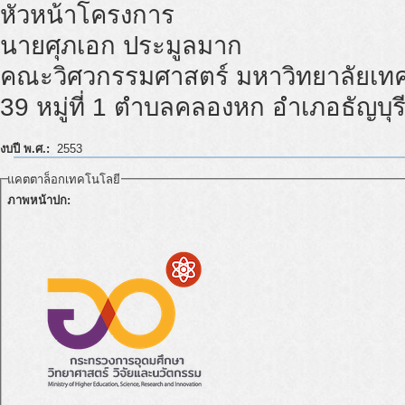
หัวหน้าโครงการ
นายศุภเอก ประมูลมาก
คณะวิศวกรรมศาสตร์ มหาวิทยาลัยเทค
39 หมู่ที่ 1 ตำบลคลองหก อำเภอธัญบุร
งบปี พ.ศ.:
2553
แคตตาล็อกเทคโนโลยี
ภาพหน้าปก: