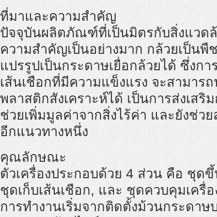
ที่มาและความสำคัญ
ปัจจุบันผลิตภัณฑ์ที่เป็นมิตรกับสิ่งแ
ความสำคัญเป็นอย่างมาก กล้วยเป็นพืช
แปรรูปเป็นกระดาษเยื่อกล้วยได้ ซึ่งกา
เส้นเชือกที่มีความแข็งแรง จะสามาร
พลาสติกสังเคราะห์ได้ เป็นการส่งเสริ
ช่วยเพิ่มมูลค่าจากสิ่งไร้ค่า และยังช่
อีกแนวทางหนึ่ง
คุณลักษณะ
ตัวเครื่องประกอบด้วย 4 ส่วน คือ ชุดขึ
ชุดเก็บเส้นเชือก, และ ชุดควบคุมเครื่อ
การทำงานเริ่มจากติดตั้งม้วนกระดาษบน