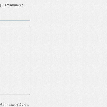
มู่ 1 ตำบลคลองหก
พื่อแสดงความคิดเห็น