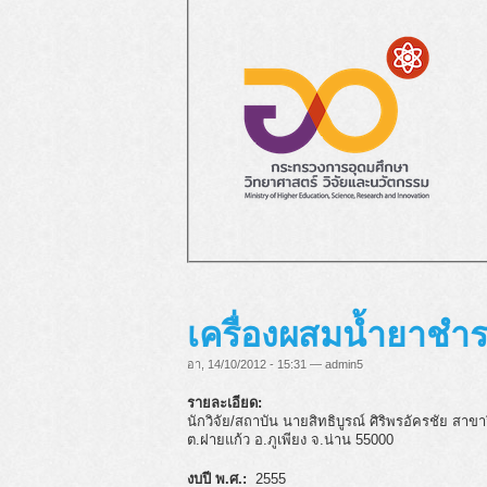
เครื่องผสมน้ำยาชำ
อา, 14/10/2012 - 15:31 — admin5
รายละเอียด:
นักวิจัย/สถาบัน นายสิทธิบูรณ์ ศิริพรอัครชัย 
ต.ฝายแก้ว อ.ภูเพียง จ.น่าน 55000
งบปี พ.ศ.:
2555