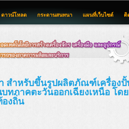
ดาวน์โหลด
กระดานสนทนา
แผนที่เว็บไซต์
ติ
 สำหรับขึ้นรูปผลิตภัณฑ์เครื่องปั
นบทภาคตะวันออกเฉียงเหนือ โดย
องถิ่น