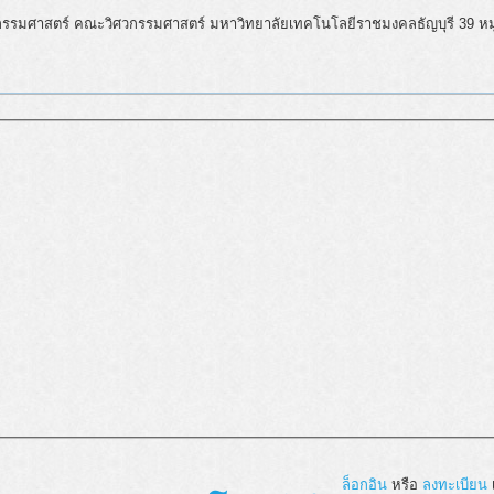
ิศวกรรมศาสตร์ คณะวิศวกรรมศาสตร์ มหาวิทยาลัยเทคโนโลยีราชมงคลธัญบุรี 39 ห
ล็อกอิน
หรือ
ลงทะเบียน
เ