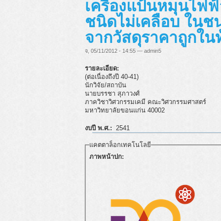
เครื่องแป้นหมุนไฟฟ้
ชนิดไม่เคลือบ ในช
จากวัสดุราคาถูกในท้
จ, 05/11/2012 - 14:55 — admin5
รายละเอียด:
(ต่อเนื่องถึงปี 40-41)
นักวิจัย/สถาบัน
นายบรรชา สุภาวงศ์
ภาควิชาวิศวกรรมเคมี คณะวิศวกรรมศาสตร์
มหาวิทยาลัยขอนแก่น 40002
งบปี พ.ศ.:
2541
แคตตาล็อกเทคโนโลยี
ภาพหน้าปก: