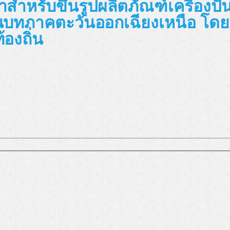
าสำหรับขึ้นรูปผลิตภัณฑ์เครื่องปั้
นบทภาคตะวันออกเฉียงเหนือ โดย
องถิ่น