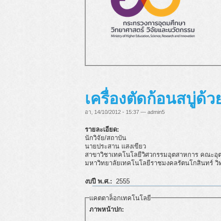
เครื่องตัดก้อนสบู่ด้
อา, 14/10/2012 - 15:37 — admin5
รายละเอียด:
นักวิจัย/สถาบัน
นายประสาน แสงเขียว
สาขาวิชาเทคโนโลยีวิศวกรรมอุตสาหการ คณะอ
มหาวิทยาลัยเทคโนโลยีราชมงคลรัตนโกสินทร์ วิ
งบปี พ.ศ.:
2555
แคตตาล็อกเทคโนโลยี
ภาพหน้าปก: