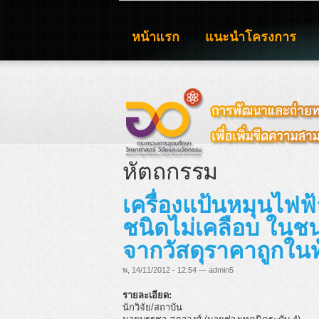
หน้าแรก
แนะนำโครงการ
หัตถกรรม
เครื่องแป้นหมุนไฟฟ้า
ชนิดไม่เคลือบ ในช
จากวัสดุราคาถูกในท้
พ, 14/11/2012 - 12:54 — admin5
รายละเอียด:
นักวิจัย/สถาบัน