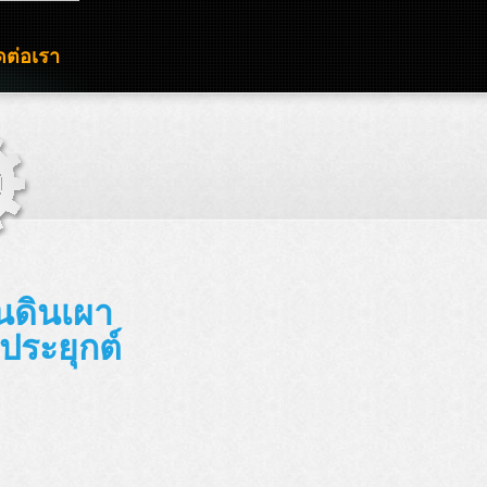
ดต่อเรา
้นดินเผา
ประยุกต์