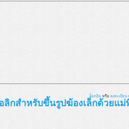
ล็อกอิน
หรือ
ลงทะเบียน
เ
อลิกสำหรับขึ้นรูปฆ้องเล็กด้วยแม่