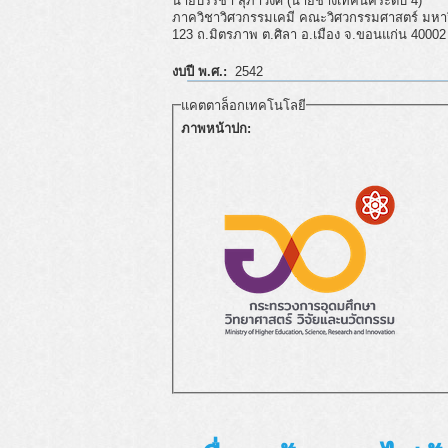
นายบรรชา สุภาวงศ์ (นายช่างเทคนิคระดับ 4)
ภาควิชาวิศวกรรมเคมี คณะวิศวกรรมศาสตร์ มหา
123 ถ.มิตรภาพ ต.ศิลา อ.เมือง จ.ขอนแก่น 40002
งบปี พ.ศ.:
2542
แคตตาล็อกเทคโนโลยี
ภาพหน้าปก: