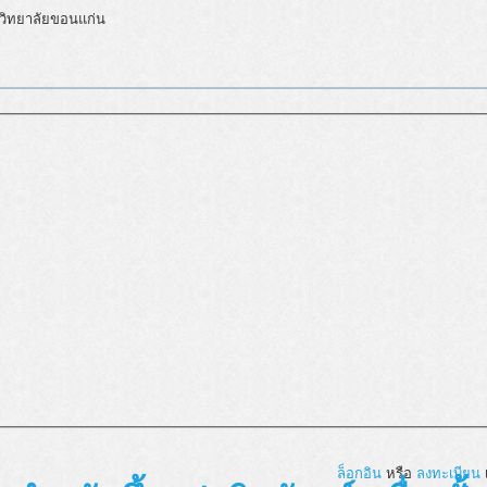
วิทยาลัยขอนแก่น
ล็อกอิน
หรือ
ลงทะเบียน
เ