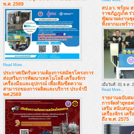
พ.ศ. 2569
สป.อว. พร้อม 
ราชภัฏภูเก็ต 
พัฒนาผลงานชุด
ทิ้งจากมะพร้าว
Read More...
ประกาศเปิดรับความต้องการสมัครโครงการ
ส่งเสริมการพัฒนาเทคโนโลยี เครื่องจักร
เครื่องมือและอุปกรณ์ เพื่อเพิมขีดความ
เมื่อวันที่:
01 ธ.ค. 
สามารถของการผลิตและบริการ ประจำปี
Read More...
พศ.2569
รายงานฉบับสมบ
การจัดทํายุทธ
เสริม สนับสนุ
เครื่องจักร เคร
ถึง พ.ศ. 2575