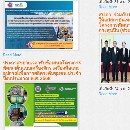
เมื่อวันที่:
31 ต.ค. 
Read More...
สป.อว. ร่วมกั
ให้แก่สถาบันเท
โครงการพัฒนาสร
กระสุนปืน (ช่
Read More...
ประกาศขยายเวลารับข้อเสนอโครงการ
พัฒนาต้นแบบเครื่องจักร เครื่องมือและ
อุปกรณ์เพื่อการผลิตระดับชุมชน ประจำ
ปีงบประมาณ พ.ศ. 2568
เมื่อวันที่:
24 ก.ย. 
Read More...