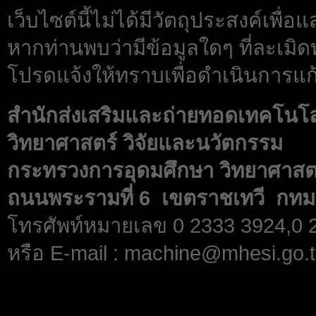
เว็บไซต์นี้ไม่ได้มีวัตถุประสงค์เพื
หากท่านพบว่ามีข้อมูลใดๆ ที่ละเมิด
โปรดแจ้งให้ทราบเพื่อดำเนินการแก้
สำนักส่งเสริมและถ่ายทอดเทคโนโ
วิทยาศาสตร์ วิจัยและนวัตกรรม
กระทรวงการอุดมศึกษา วิทยาศาสตร
ถนนพระรามที่ 6 เขตราชเทวี กทม
โทรศัพท์หมายเลข 0 2333 3924,0
หรือ E-mail : machine@mhesi.go.