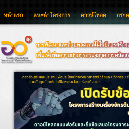
หน้าแรก
แนะนำโครงการ
ดาวน์โหลด
กระ