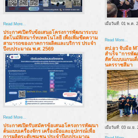
เมื่อวันที่:
01 พ.ค. 
Read More...
ประกาศเปิดรับข้อเสนอโครงการพัฒนาระบบ
อัตโนมัติ/สมาร์ทเทคโนโลยี เพื่อเพิ่มขีดความ
Read More...
สามารถของภาคการผลิตและบริการ ประจำ
สป.อว จับมือ 
ปีงบประมาณ พ.ศ. 2569
สำเร็จ “การพั
สัตว์แบบแกนเดี่
นครราชสีมา
Read More...
ประกาศเปิดรับสมัครข้อเสนอโครงการพัฒนา
เมื่อวันที่:
03 เม.ย.
ต้นแบบเครื่องจักร เครื่องมือและอุปกรณ์เพื่อ
...
การผลิตระดับชุมชน ประจำปีงบประมาณ
Read More...