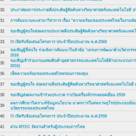
30
ประกาศผลการประกวดสิ่งประดิษฐ์คิดค้นทางวิทยาศาสตร์และเทคโนโลยี ปร
31
การสัมมนาและเสวนาวิชาการ เรื่อง "ความพร้อมของประเทศไทยในงานพัฒน
32
ขอเชิญผู้สนใจส่งผลงานประกวดสิ่งประดิษฐ์คิดค้นทางวิทยาศาสตร์และเทค
33
!!! เปิดรับข้อเสนอโครงการ ประจำปีงบประมาณ พ.ศ.2560
ขอเชิญผู้ที่สนใจ ร่วมฟังการสัมมนาในหัวข้อ "เทรนการพัฒนาด้านวิศ
34
2016
ขอเชิญเข้าร่วมงานแสดงสินค้าอุตสาหกรรมและเทคโนโลยีด้านกระบวนการ
35
2016)
36
เช็คความพร้อมของประเทศไทยก่อนการลงทุน
37
ขอเชิญผู้สนใจ ส่งผลงานสิ่งประดิษฐ์คิดค้นทางวิทยาศาสตร์และเทคโนโลยี 
38
ขอเชิญส่งผลงานเข้าร่วมประกวด รางวัลเครื่องจักรกลยอดเยี่ยม 2559
ผลการศึกษาวิเคราะห์ข้อมูลนโยบาย มาตรการในสหภาพยุโรปประกอบข้อ
39
นวัตกรรมของประเทศไทย
40
!!! เปิดรับข้อเสนอโครงการ ประจำปีงบประมาณ พ.ศ.2559
41
ด่วน MTEC จัดงานสำหรับผู้ประกอบการไทย