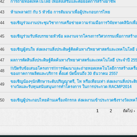
42
การถ่ายทอดเทคโนโลยี เพื่อส่งเสริมและต่อยอดการสร้างอาชีพ
43
ห้ามพลาด!!! กับ 5 หัวข้อ การสัมมนาเพื่อผู้ประกอบการไทย
44
ขอเชิญร่วมงานประชุมวิชาการเครือข่ายความร่วมมือการวิจัยทางคลินิกเพื
45
ขอเชิญร่วมรับฟังบรรยายหัวข้อ ผลงานจากโครงการวิศวกรรมเพื่อการสร้าง
46
ขอเชิญผู้สนใจ ส่งผลงานสิ่งประดิษฐ์คิดค้นทางวิทยาศาสตร์และเทคโนโลยี 
47
ผลการตัดสินสิ่งประดิษฐ์คิดค้นทางวิทยาศาสตร์และเทคโนโลยี ประจำปี 25
!!เปิดรับข้อเสนอโครงการ!!การพัฒนาและถ่ายทอดเทคโนโลยีการสร้างเครื่อง
48
ของภาคการผลิตและบริการ ตั้งแต่ บัดนี้จนถึง 30 ธันวาคม 2557
ขอเชิญน้องๆนักศึกษาระดับปริญญาตรี, โท หรือเทียบเท่า ส่งผลงานสิ่งประดิษ
49
รางวัลและรับทุนสนับสนุนการทำโครงการ ในการประกวด RACMP2014
50
ขอเชิญผู้ประกอบไทยด้านเครื่องจักรกล ส่งผลงานเข้าประกวดชิงรางวัลเทคโ
1
2
ถัดไป ›