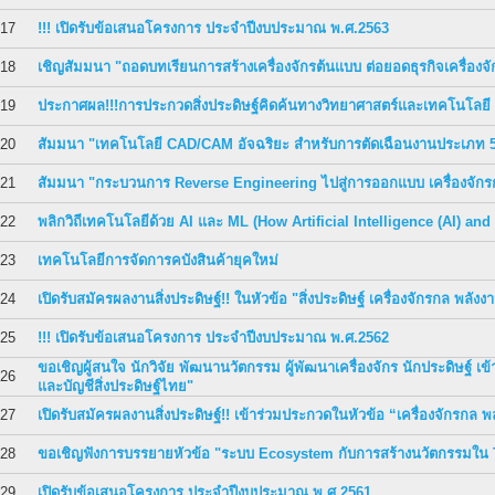
17
!!! เปิดรับข้อเสนอโครงการ ประจำปีงบประมาณ พ.ศ.2563
18
เชิญสัมมนา "ถอดบทเรียนการสร้างเครื่องจักรต้นแบบ ต่อยอดธุรกิจเครื่อง
19
ประกาศผล!!!การประกวดสิ่งประดิษฐ์คิดค้นทางวิทยาศาสตร์และเทคโนโลยี
20
สัมมนา "เทคโนโลยี CAD/CAM อัจฉริยะ สำหรับการตัดเฉือนงานประเภท 
21
สัมมนา "กระบวนการ Reverse Engineering ไปสู่การออกแบบ เครื่องจัก
22
พลิกวิถีเทคโนโลยีด้วย AI และ ML (How Artificial Intelligence (AI) a
23
เทคโนโลยีการจัดการคบังสินค้ายุคใหม่
24
เปิดรับสมัครผลงานสิ่งประดิษฐ์!! ในหัวข้อ "สิ่งประดิษฐ์ เครื่องจักรกล พลั
25
!!! เปิดรับข้อเสนอโครงการ ประจำปีงบประมาณ พ.ศ.2562
ขอเชิญผู้สนใจ นักวิจัย พัฒนานวัตกรรม ผู้พัฒนาเครื่องจักร นักประดิษฐ์ เข
26
และบัญชีสิ่งประดิษฐ์ไทย"
27
เปิดรับสมัครผลงานสิ่งประดิษฐ์!! เข้าร่วมประกวดในหัวข้อ “เครื่องจักรกล 
28
ขอเชิญฟังการบรรยายหัวข้อ "ระบบ Ecosystem กับการสร้างนวัตกรรมใน T
29
เปิดรับข้อเสนอโครงการ ประจำปีงบประมาณ พ.ศ.2561