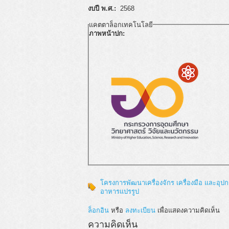
งบปี พ.ศ.:
2568
แคตตาล็อกเทคโนโลยี
ภาพหน้าปก:
โครงการพัฒนาเครื่องจักร เครื่องมือ และอุปก
อาหารแปรรูป
ล็อกอิน
หรือ
ลงทะเบียน
เพื่อแสดงความคิดเห็น
ความคิดเห็น