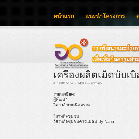
หน้าแรก
แนะนำโครงการ
เครื่องผลิตเม็ดบับเบ
ศ, 30/01/2026 - 14:03 — admin5
รายละเอียด:
ผู้พัฒนา
วิทยาลัยเทคนิคตราด
วิสาหกิจชุมชน
วิสาหกิจชุมชนครัวแม่ฉัน By Nana