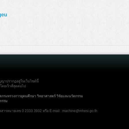
geu
ญญาปรากฏอยู่ในเว็บไซต์นี้
ดยเร็วที่สุดต่อไป
ัดกระทรวงการอุดมศึกษา วิทยาศาสตร์ วิจัยและนวัตกรรม
ตกรรม
รสารหมายเลข 0 2333 3932 หรือ E-mail : machine@mhesi.go.th