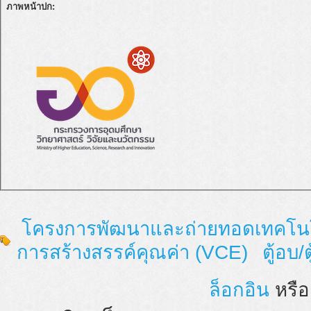
ภาพหน้าปก:
โครงการพัฒนาและถ่ายทอดเทคโนโล
การสร้างสรรค์คุณค่า (VCE)
ตู้อบ/ต
ล็อกอิน
หรื