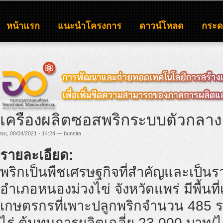
หน้าแรก
แนะนำโครงการ
ดาวน์โหลด
กระ
เครื่องผลิตซอสพริกระบบตัวกลาง
พฤ, 08/04/2021 - 14:24 — bunsita
รายละเอียด:
พริกเป็นพืชเศรษฐกิจที่สำคัญและเป็นร
อำเภอหนองม่วงไข่ จังหวัดแพร่ มีพื้นท
เกษตรกรที่เพาะปลูกพริกจำนวน 485 รา
ไร่ ต้นทุนการผลิตเฉลี่ย 23,000 บาท/ไ