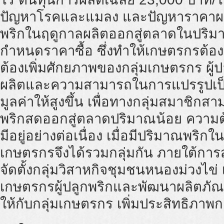
ปัญหาโรคและแมลง และปัญหาราคาผลผ
พริกในฤดูกาลผลิตออกสู่ตลาดในปริมา
กำหนดราคาซื้อ ซึ่งทำให้เกษตรกรต้องข
ต้องเพิ่มศักยภาพของกลุ่มเกษตรกร ผู
ผลิตและความสามารถในการแปรรูปเป็นผล
มูลค่าให้สูงขึ้น เพื่อทางกลุ่มสมาชิกส
พริกสดออกสู่ตลาดปริมาณน้อย ความต
มีอยู่อย่างต่อเนื่อง เมื่อมีปริมาณพริ
เกษตรกรจึงได้รวมกลุ่มกัน ภายใต้กา
จัดตั้งกลุ่มวิสาหกิจชุมชนหนองม่วงไข่ 
เกษตรกรผู้ปลูกพริกและพัฒนาผลิตภัณฑ
ให้กับกลุ่มเกษตรกร เพิ่มประสิทธิภาพ