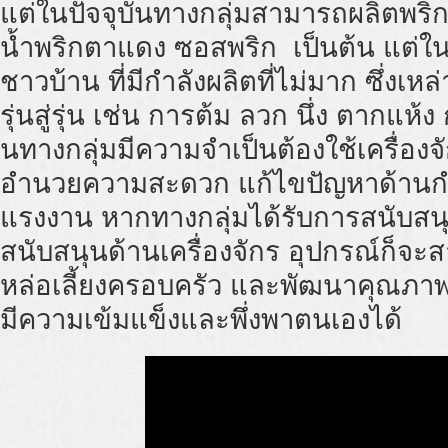
แต่ในปัจจุบันทางกลุ่มสามารถผลิตพริกแ
น้ำพริกตาแดง ซอสพริก เป็นต้น แต่ใ
ชาวบ้าน ที่มีกำลังผลิตที่ไม่มาก ซึ่
รุ่นสู่รุ่น เช่น การต้ม ลวก นึ่ง ตากแห้ง
นทางกลุ่มมีความจำเป็นต้องใช้เครื่อง
อำนวยความสะดวก แก้ไขปัญหาด้านก
แรงงาน หากทางกลุ่มได้รับการสนับส
สนับสนุนด้านเครื่องจักร อุปกรณ์ก็จะ
หล่อเลี้ยงครอบครัว และพัฒนาคุณภาพชี
มีความเข้มแข็งและพึ่งพาตนเองได้