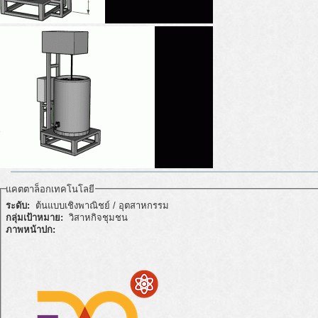
แคตตาล็อกเทคโนโลยี
ระดับ:
ต้นแบบเชิงพาณิชย์ / อุตสาหกรรม
กลุ่มเป้าหมาย:
วิสาหกิจชุมชน
ภาพหน้าปก: