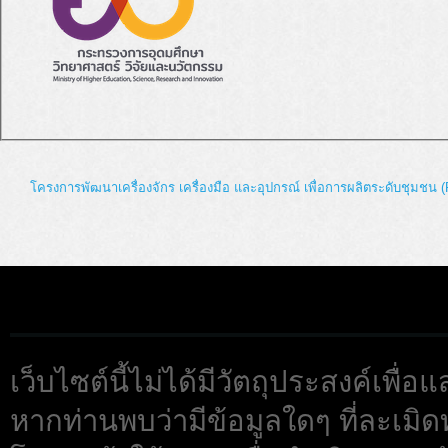
โครงการพัฒนาเครื่องจักร เครื่องมือ และอุปกรณ์ เพื่อการผลิตระดับชุมชน (
เว็บไซต์นี้ไม่ได้มีวัตถุประสงค์เพื
หากท่านพบว่ามีข้อมูลใดๆ ที่ละเมิด