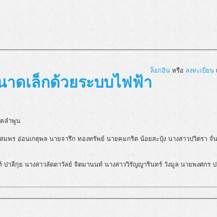
ล็อกอิน
หรือ
ลงทะเบียน
เ
ขนาดเล็กด้วยระบบไฟฟ้า
ิคลำพูน
สมพร อ่อนเกตุพล นายจารึก ทองทรัพย์ นายคมกริต น้อยสะปุ๋ง นางสาวปวิตรา จั่น
ปาลีกุย นางสาวลัดดาวัลย์ จิตมานนท์ นางสาววิรัญญารินทร์ วังมูล นายพงศกร ปา