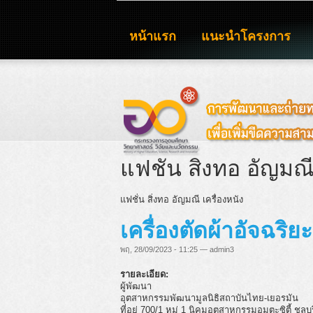
หน้าแรก
แนะนำโครงการ
แฟชั่น สิ่งทอ อัญมณี
แฟชั่น สิ่งทอ อัญมณี เครื่องหนัง
เครื่องตัดผ้าอัจฉริ
พฤ, 28/09/2023 - 11:25 — admin3
รายละเอียด:
ผู้พัฒนา
อุตสาหกรรมพัฒนามูลนิธิสถาบันไทย-เยอรมัน
ที่อยู่ 700/1 หมู่ 1 นิคมอุตสาหกรรมอมตะซิตี้ ชล