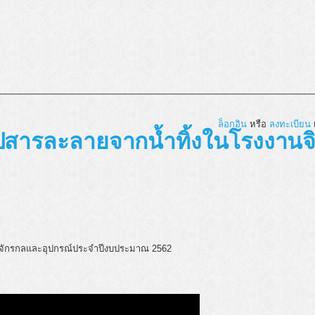
ล็อกอิน
หรือ
ลงทะเบียน
เ
สารละลายจากน้ำทิ้งในโรงงานจิว
องจักรกลและอุปกรณ์ประจำปีงบประมาณ 2562