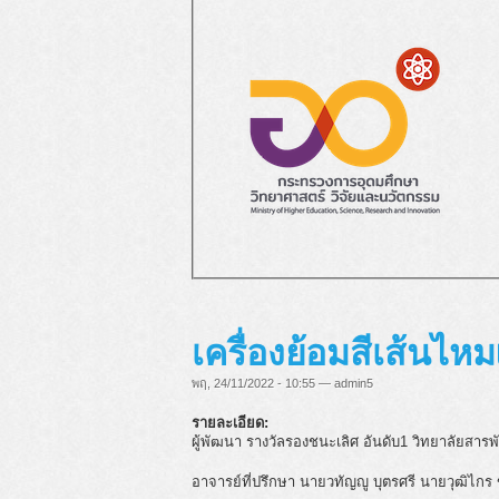
เครื่องย้อมสีเส้นไห
พฤ, 24/11/2022 - 10:55 — admin5
รายละเอียด:
ผู้พัฒนา รางวัลรองชนะเลิศ อันดับ1 วิทยาลัยสารพ
อาจารย์ที่ปรึกษา นายวทัญญู บุตรศรี นายวุฒิไกร