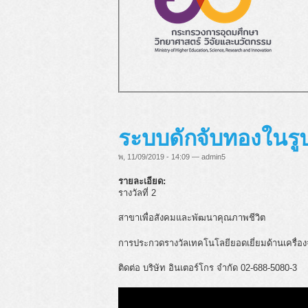
ระบบดักจับทองในรูป
พ, 11/09/2019 - 14:09 — admin5
รายละเอียด:
รางวัลที่ 2
สาขาเพื่อสังคมและพัฒนาคุณภาพชีวิต
การประกวดรางวัลเทคโนโลยียอดเยี่ยมด้านเครื่
ติดต่อ บริษัท อินเตอร์โกร จำกัด 02-688-5080-3