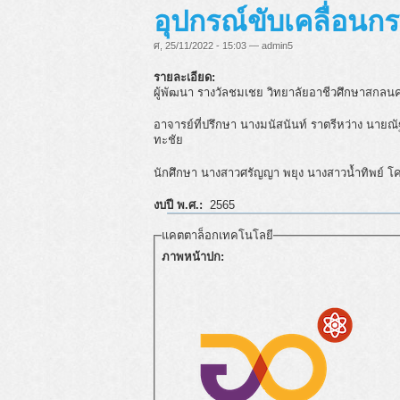
อุปกรณ์ขับเคลื่อนกร
ศ, 25/11/2022 - 15:03 — admin5
รายละเอียด:
ผู้พัฒนา รางวัลชมเชย วิทยาลัยอาชีวศึกษาสกลน
อาจารย์ที่ปรึกษา นางมนัสนันท์ ราตรีหว่าง นาย
ทะชัย
นักศึกษา นางสาวศรัญญา พยุง นางสาวน้ำทิพย์ 
งบปี พ.ศ.:
2565
แคตตาล็อกเทคโนโลยี
ภาพหน้าปก: