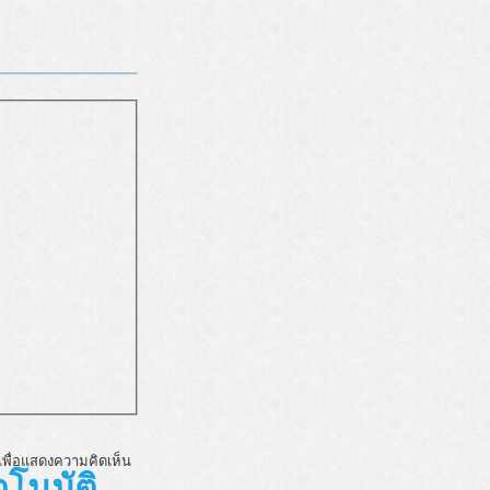
พื่อแสดงความคิดเห็น
โนมัติ