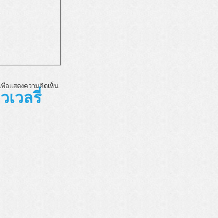
พื่อแสดงความคิดเห็น
เวลรี่