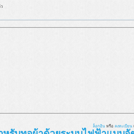
้ว
ล็อกอิน
หรือ
ลงทะเบียน
เ
สำหรับทอผ้าด้วยระบบไฟฟ้าแบบอัต