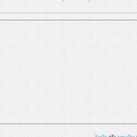
ล็อกอิน
หรือ
ลงทะเบียน
เ