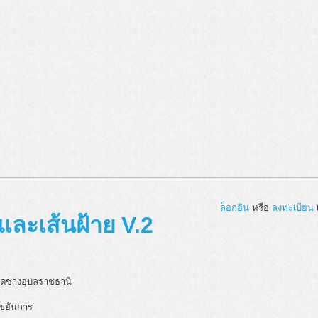
ล็อกอิน
หรือ
ลงทะเบียน
เ
มและเส้นฝ้าย V.2
ัดช่างอุบลราชธานี
 ขยันการ