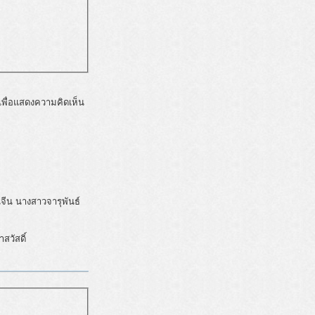
พื่อแสดงความคิดเห็น
จีน นางสาวจารุพันธ์
สวัสดิ์