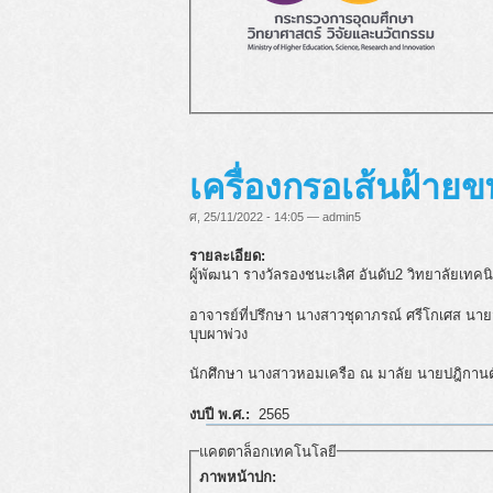
เครื่องกรอเส้นฝ้าย
ศ, 25/11/2022 - 14:05 — admin5
รายละเอียด:
ผู้พัฒนา รางวัลรองชนะเลิศ อันดับ2 วิทยาลัยเทคน
อาจารย์ที่ปรึกษา นางสาวชุดาภรณ์ ศรีโกเศส นาย
บุบผาพ่วง
นักศึกษา นางสาวหอมเครือ ณ มาลัย นายปฎิกานต์ 
งบปี พ.ศ.:
2565
แคตตาล็อกเทคโนโลยี
ภาพหน้าปก: