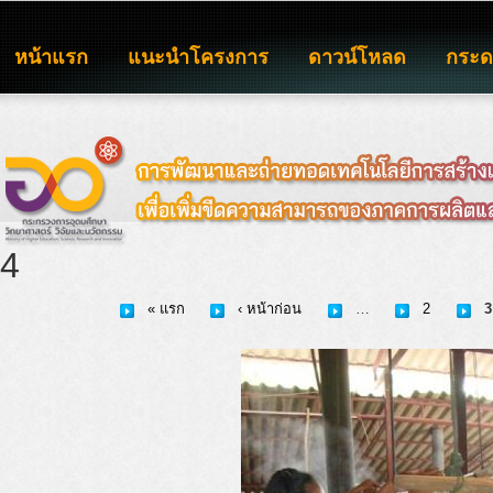
หน้าแรก
แนะนำโครงการ
ดาวน์โหลด
กระ
4
« แรก
‹ หน้าก่อน
…
2
3