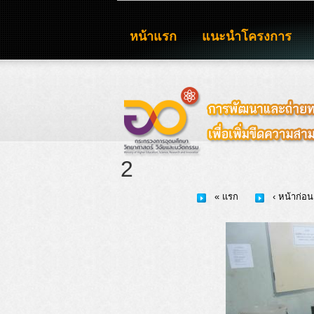
หน้าแรก
แนะนำโครงการ
2
« แรก
‹ หน้าก่อน