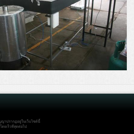
ญญาปรากฏอยู่ในเว็บไซต์นี้
ดยเร็วที่สุดต่อไป