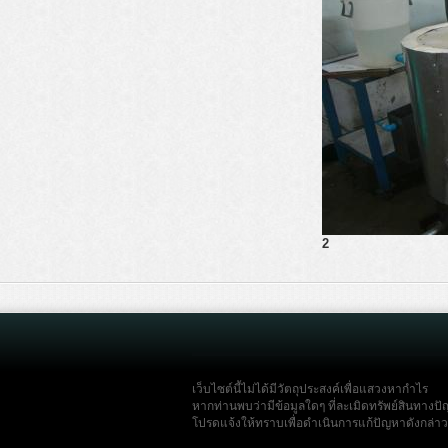
2
เว็บไซต์นี้ไม่ได้มีวัตถุประสงค์เพื่อแสวงหากำไร
หากท่านพบว่ามีข้อมูลใดๆ ที่ละเมิดทรัพย์สินทางปั
โปรดแจ้งให้ทราบเพื่อดำเนินการแก้ปัญหาดังกล่าวโ