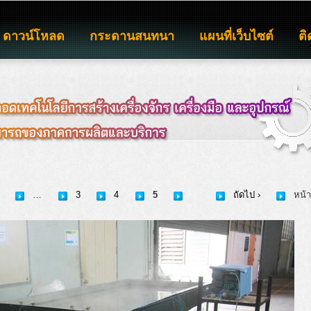
ดาวน์โหลด
กระดานสนทนา
แผนที่เว็บไซต์
ติ
…
3
4
5
ถัดไป ›
หน้า