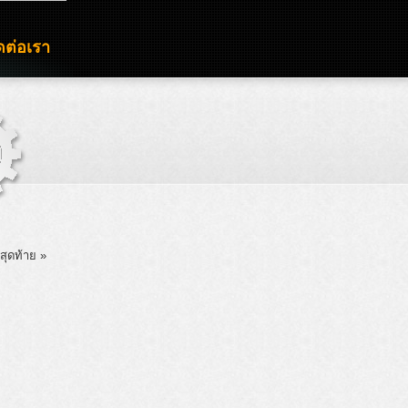
ดต่อเรา
สุดท้าย »