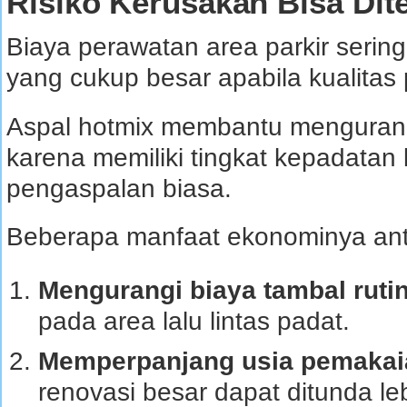
Risiko Kerusakan Bisa Dit
Biaya perawatan area parkir sering
yang cukup besar apabila kualita
Aspal hotmix membantu mengurangi
karena memiliki tingkat kepadatan
pengaspalan biasa.
Beberapa manfaat ekonominya anta
Mengurangi biaya tambal ruti
pada area lalu lintas padat.
Memperpanjang usia pemaka
renovasi besar dapat ditunda le