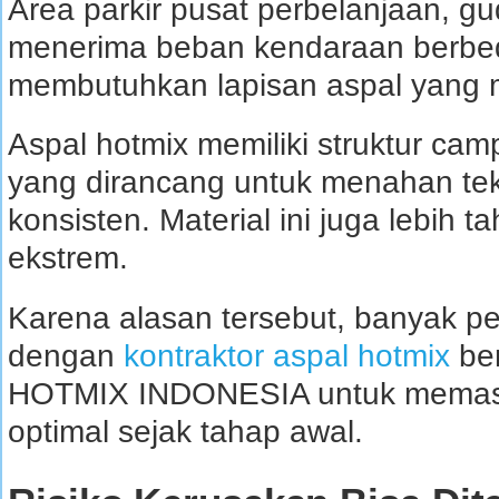
Area parkir pusat perbelanjaan, g
menerima beban kendaraan berbeda 
membutuhkan lapisan aspal yang 
Aspal hotmix memiliki struktur ca
yang dirancang untuk menahan te
konsisten. Material ini juga lebih
ekstrem.
Karena alasan tersebut, banyak 
dengan
kontraktor aspal hotmix
ber
HOTMIX INDONESIA untuk memastik
optimal sejak tahap awal.