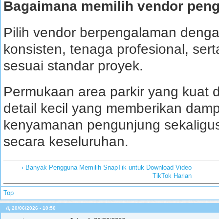
Bagaimana memilih vendor peng
Pilih vendor berpengalaman denga
konsisten, tenaga profesional, ser
sesuai standar proyek.
Permukaan area parkir yang kuat da
detail kecil yang memberikan dam
kenyamanan pengunjung sekaligus 
secara keseluruhan.
‹ Banyak Pengguna Memilih SnapTik untuk Download Video
TikTok Harian
Top
ส, 20/06/2026 - 10:50