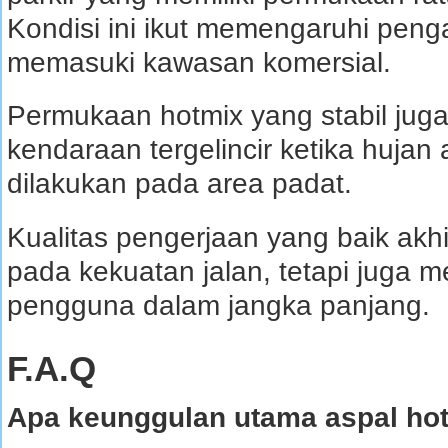
Kondisi ini ikut memengaruhi pen
memasuki kawasan komersial.
Permukaan hotmix yang stabil jug
kendaraan tergelincir ketika hujan
dilakukan pada area padat.
Kualitas pengerjaan yang baik ak
pada kekuatan jalan, tetapi jug
pengguna dalam jangka panjang.
F.A.Q
Apa keunggulan utama aspal hot