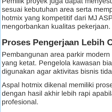
Pemilik proyek juga dapat menyesu
sesuai kebutuhan area serta mem
hotmix yang kompetitif dari MJ 
mengorbankan kualitas pekerjaan.
Proses Pengerjaan Lebih C
Pembangunan area parkir modern s
yang ketat. Pengelola kawasan bia
digunakan agar aktivitas bisnis tid
Aspal hotmix dikenal memiliki prose
dengan hasil akhir lebih rapi apabi
profesional.