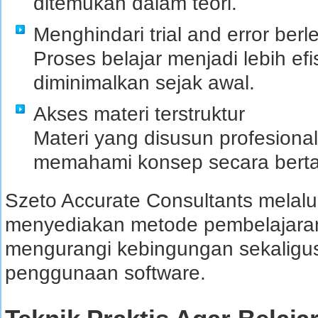
ditemukan dalam teori.
Menghindari trial and error berl
Proses belajar menjadi lebih ef
diminimalkan sejak awal.
Akses materi terstruktur
Materi yang disusun profesion
memahami konsep secara bert
Szeto Accurate Consultants melalu
menyediakan metode pembelajaran
mengurangi kebingungan sekaligus
penggunaan software.