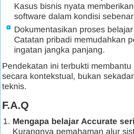
Kasus bisnis nyata memberik
software dalam kondisi sebenar
Dokumentasikan proses belajar
Catatan pribadi memudahkan 
ingatan jangka panjang.
Pendekatan ini terbukti membantu
secara kontekstual, bukan sekada
teknis.
F.A.Q
Mengapa belajar Accurate se
Kurangnya pemahaman alur siste