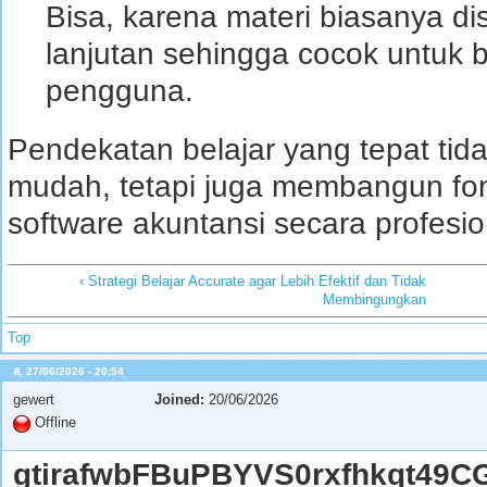
Bisa, karena materi biasanya di
lanjutan sehingga cocok untuk
pengguna.
Pendekatan belajar yang tepat ti
mudah, tetapi juga membangun fo
software akuntansi secara profesio
‹ Strategi Belajar Accurate agar Lebih Efektif dan Tidak
Membingungkan
Top
ส, 27/06/2026 - 20:54
gewert
Joined:
20/06/2026
Offline
gtirafwbFBuPBYVS0rxfhkqt49C