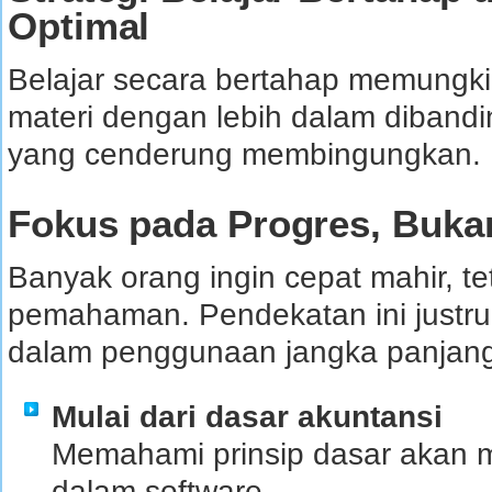
Optimal
Belajar secara bertahap memung
materi dengan lebih dalam dibandi
yang cenderung membingungkan.
Fokus pada Progres, Buka
Banyak orang ingin cepat mahir, t
pemahaman. Pendekatan ini justru
dalam penggunaan jangka panjang
Mulai dari dasar akuntansi
Memahami prinsip dasar akan m
dalam software.