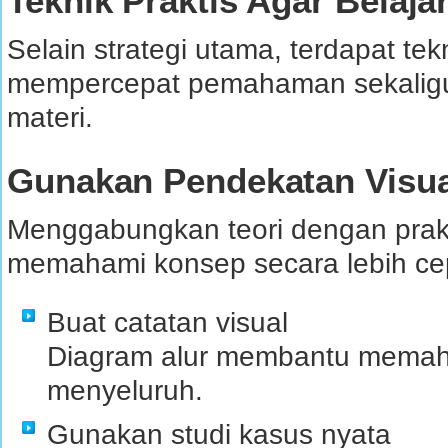
Teknik Praktis Agar Belaj
Selain strategi utama, terdapat t
mempercepat pemahaman sekaligu
materi.
Gunakan Pendekatan Visua
Menggabungkan teori dengan prakt
memahami konsep secara lebih ce
Buat catatan visual
Diagram alur membantu memaha
menyeluruh.
Gunakan studi kasus nyata