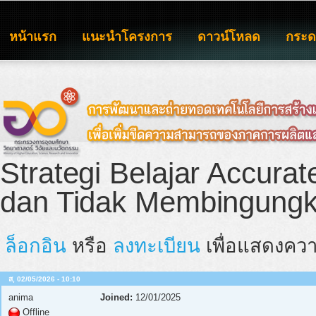
หน้าแรก
แนะนำโครงการ
ดาวน์โหลด
กระ
Strategi Belajar Accurat
dan Tidak Membingung
ล็อกอิน
หรือ
ลงทะเบียน
เพื่อแสดงควา
ส, 02/05/2026 - 10:10
anima
Joined:
12/01/2025
Offline