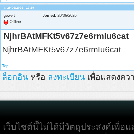
จ, 29/06/2026 - 17:29
gewert
Joined:
20/06/2026
Offline
NjhrBAtMFKt5v67z7e6rmIu6cat
NjhrBAtMFKt5v67z7e6rmIu6cat
Top
ล็อกอิน
หรือ
ลงทะเบียน
เพื่อแสดงควา
เว็บไซต์นี้ไม่ได้มีวัตถุประสงค์เพื