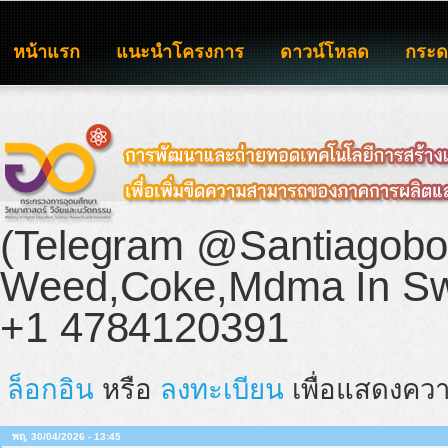
หน้าแรก
แนะนำโครงการ
ดาวน์โหลด
กระ
(Telegram @Santiagobo
Weed,Coke,Mdma In S
+1 4784120391
ล็อกอิน
หรือ
ลงทะเบียน
เพื่อแสดงควา
พฤ, 30/04/2026 - 13:45