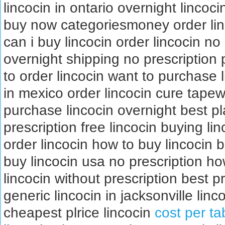
lincocin in ontario overnight lincoc
buy now categoriesmoney order lin
can i buy lincocin order lincocin no
overnight shipping no prescription 
to order lincocin want to purchase 
in mexico order lincocin cure tape
purchase lincocin overnight best pl
prescription free lincocin buying li
order lincocin how to buy lincocin 
buy lincocin usa no prescription ho
lincocin without prescription best p
generic lincocin in jacksonville lin
cheapest plrice lincocin
cost per ta