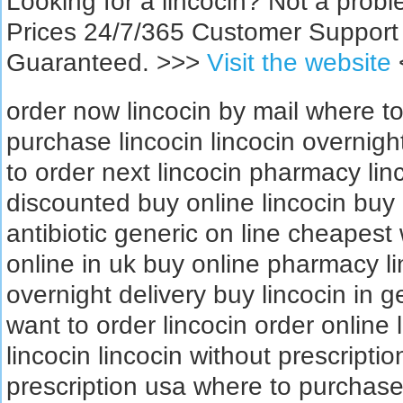
Looking for a lincocin? Not a pro
Prices 24/7/365 Customer Support
Guaranteed. >>>
Visit the website
order now lincocin by mail where to
purchase lincocin lincocin overnig
to order next lincocin pharmacy li
discounted buy online lincocin buy l
antibiotic generic on line cheapest 
online in uk buy online pharmacy li
overnight delivery buy lincocin in g
want to order lincocin order online 
lincocin lincocin without prescripti
prescription usa where to purchase