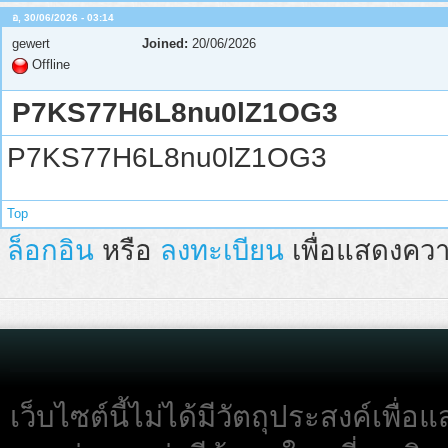
อ, 30/06/2026 - 03:14
gewert
Joined:
20/06/2026
Offline
P7KS77H6L8nu0lZ1OG3
P7KS77H6L8nu0lZ1OG3
Top
ล็อกอิน
หรือ
ลงทะเบียน
เพื่อแสดงควา
เว็บไซต์นี้ไม่ได้มีวัตถุประสงค์เพื