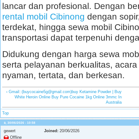
lancar dan profesional. Dengan ber
rental mobil Cibinong
dengan sopir,
terdekat, hingga sewa mobil Cibin
transportasi dapat terpenuhi den
Didukung dengan harga sewa mobil
serta pelayanan berkualitas, acara
nyaman, tertata, dan berkesan.
‹ Gmail::(buycocaine5g@gmail.com)buy Ketamine Powder | Buy
White Heroin Online Buy Pure Cocaine 1kg Online 3mmc In
Australia
Top
อ, 30/06/2026 - 10:58
gewert
Joined:
20/06/2026
Offline