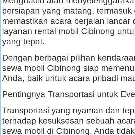
Menghadiri atau menyelenggaraka
persiapan yang matang, termasuk d
memastikan acara berjalan lanca
layanan rental mobil Cibinong untu
yang tepat.
Dengan berbagai pilihan kendaraan
sewa mobil Cibinong siap memenuh
Anda, baik untuk acara pribadi ma
Pentingnya Transportasi untuk Eve
Transportasi yang nyaman dan tep
terhadap kesuksesan sebuah aca
sewa mobil di Cibinong, Anda tida