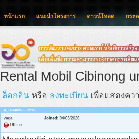
หน้าแรก
แนะนำโครงการ
ดาวน์โหลด
กระ
Rental Mobil Cibinong u
ล็อกอิน
หรือ
ลงทะเบียน
เพื่อแสดงควา
พ, 01/04/2026 - 22:50
vaga
Joined:
04/03/2026
Offline