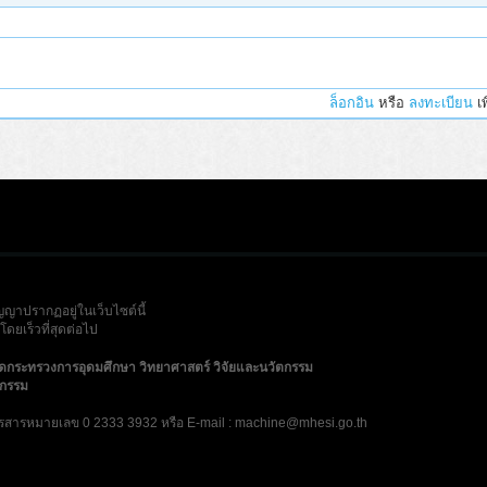
ล็อกอิน
หรือ
ลงทะเบียน
เพ
ญญาปรากฏอยู่ในเว็บไซต์นี้
ดยเร็วที่สุดต่อไป
ัดกระทรวงการอุดมศึกษา วิทยาศาสตร์ วิจัยและนวัตกรรม
ตกรรม
รสารหมายเลข 0 2333 3932 หรือ E-mail : machine@mhesi.go.th