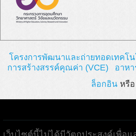
โครงการพัฒนาและถ่ายทอดเทคโนโล
การสร้างสรรค์คุณค่า (VCE)
อาหา
ล็อกอิน
หรื
เว็บไซต์นี้ไม่ได้มีวัตถุประสงค์เพื