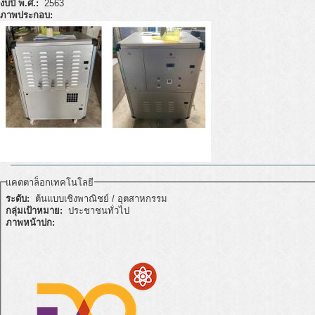
งบปี พ.ศ.:
2563
ภาพประกอบ:
แคตตาล็อกเทคโนโลยี
ระดับ:
ต้นแบบเชิงพาณิชย์ / อุตสาหกรรม
กลุ่มเป้าหมาย:
ประชาชนทั่วไป
ภาพหน้าปก: