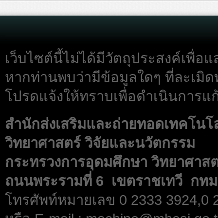
เว็บไซต์นี้ไม่ได้มีวัตถุประสงค์เพื
หากท่านพบว่ามีข้อมูลใดๆ ที่ละเมิด
โปรดแจ้งให้ทราบเพื่อดำเนินการแก้
สำนักส่งเสริมและถ่ายทอดเทคโนโ
วิทยาศาสตร์ วิจัยและนวัตกรรม
กระทรวงการอุดมศึกษา วิทยาศาสตร
ถนนพระรามที่ 6 เขตราชเทวี กทม
โทรศัพท์หมายเลข 0 2333 3924,0