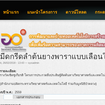
หน้าแรก
แนะนำโครงการ
ดาวน์โหลด
กระ
มีดกรีดลำต้นยางพาราแบบเลื่อนใ
จ, 26/02/2018 - 13:43 — sysadmin
รายละเอียด:
รางวัลเชิดชูเกียรติ โครงการประกวดสิ่งประดิษฐ์คิดค้นทางวิทยาศาสตร์และเทคโ
(สำนักงานปลัดกระทรวงวิทยาศาสตร์และเทคโนโลยี ร่วมกับมูลนิธิบัวหลวง)
งบปี พ.ศ.:
2559
เอกสารประกอบ