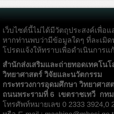
เว็บไซต์นี้ไม่ได้มีวัตถุประสงค์เพื
หากท่านพบว่ามีข้อมูลใดๆ ที่ละเมิด
โปรดแจ้งให้ทราบเพื่อดำเนินการแก้
สำนักส่งเสริมและถ่ายทอดเทคโนโ
วิทยาศาสตร์ วิจัยและนวัตกรรม
กระทรวงการอุดมศึกษา วิทยาศาสตร
ถนนพระรามที่ 6 เขตราชเทวี กทม
โทรศัพท์หมายเลข 0 2333 3924,0