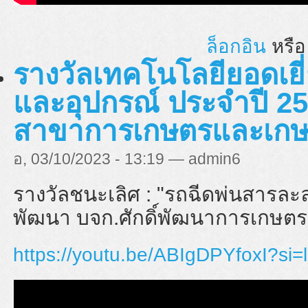
ล็อกอิน
หรื
รางวัลเทคโนโลยียอดเยี่
และอุปกรณ์ ประจำปี 25
สาขาการเกษตรและเกษ
อ, 03/10/2023 - 13:19 — admin6
รางวัลชนะเลิศ : "
รถฉีดพ่นสารละลา
พัฒนา บจก.ศักดิ์พัฒนาการเกษตร
https://youtu.be/ABIgDPYfoxI?s