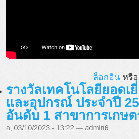
ล็อกอิน
หรื
รางวัลเทคโนโลยียอดเยี่
และอุปกรณ์ ประจำปี 25
อันดับ 1 สาขาการเกษ
อ, 03/10/2023 - 13:22 — admin6