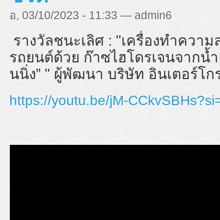
อ, 03/10/2023 - 11:33 — admin6
รางวัลชนะเลิศ : "
เครื่องทำความ
รถยนต์ด้วย ก๊าซไฮโดรเจนจากน้
นนิ่ง” "
ผู้พัฒนา
บริษัท อินเตอร์โก
https://youtu.be/jM-CCkvSBHs?si