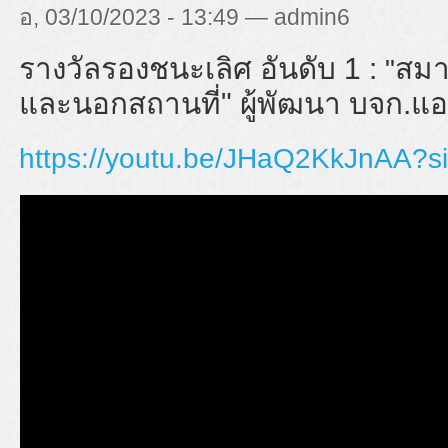
อ, 03/10/2023 - 13:49 — admin6
รางวัลรองชนะเลิศ อันดับ 1 :
สมา
"
และนอกสถานที่" ผู้พัฒนา บจก.แอ
https://youtu.be/JHaQ2KkJnAA?