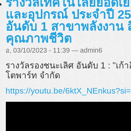
รางวัลเทคโนโลยียอดเยี่
และอุปกรณ์ ประจำปี 25
อันดับ 1 สาขาพลังงาน 
คุณภาพชีวิต
อ, 03/10/2023 - 11:39 — admin6
รางวัลรองชนะเลิศ อันดับ 1 : "
เก้า
โตพาร์ท จำกัด
https://youtu.be/6ktX_NEnkus?