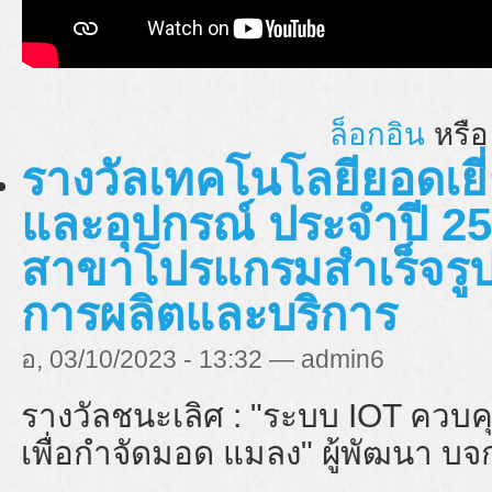
ล็อกอิน
หรื
รางวัลเทคโนโลยียอดเยี่
และอุปกรณ์ ประจำปี 25
สาขาโปรแกรมสำเร็จรูป
การผลิตและบริการ
อ, 03/10/2023 - 13:32 — admin6
รางวัลชนะเลิศ : "
ระบบ IOT ควบค
เพื่อกำจัดมอด แมลง" ผู้พัฒนา บจ