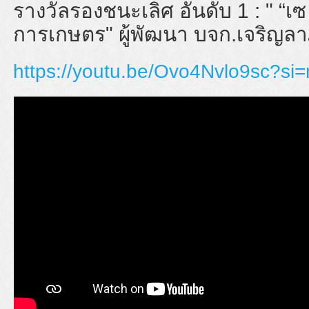
รางวัลรองชนะเลิศ อันดับ 1 : "
“เซ 
การเกษตร" ผู้พัฒนา บจก.เจริญล
https://youtu.be/Ovo4Nvlo9sc?