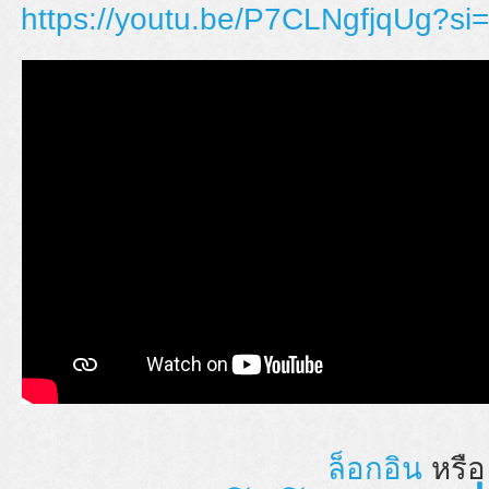
https://youtu.be/P7CLNgfjqUg?
ล็อกอิน
หรื