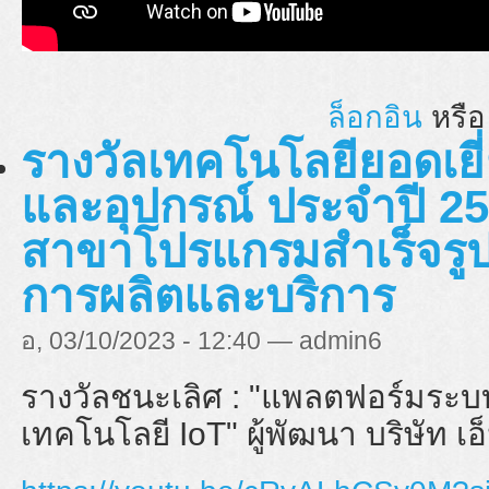
ล็อกอิน
หรื
รางวัลเทคโนโลยียอดเยี่
และอุปกรณ์ ประจำปี 25
สาขาโปรแกรมสำเร็จรูป
การผลิตและบริการ
อ, 03/10/2023 - 12:40 — admin6
รางวัลชนะเลิศ : "
แพลตฟอร์มระบบ
เทคโนโลยี IoT" ผู้พัฒนา บริษัท เอ