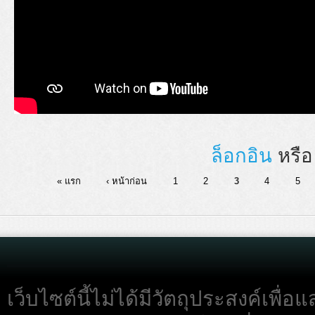
ล็อกอิน
หรื
« แรก
‹ หน้าก่อน
1
2
3
4
5
เว็บไซต์นี้ไม่ได้มีวัตถุประสงค์เพื