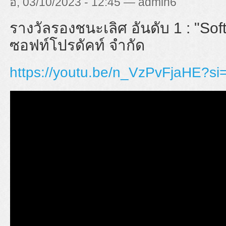
อ, 03/10/2023 - 12:45 — admin6
รางวัลรองชนะเลิศ อันดับ 1 : "
Sof
ซอฟท์โปรดัคท์ จำกัด
https://youtu.be/n_VzPvFjaHE