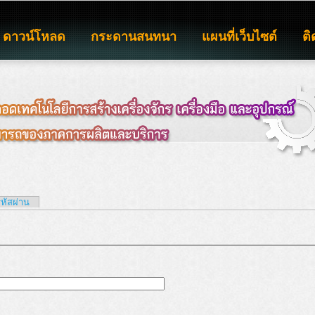
ดาวน์โหลด
กระดานสนทนา
แผนที่เว็บไซต์
ติ
รหัสผ่าน