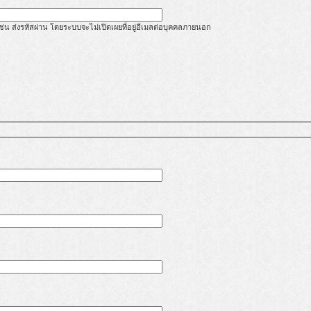
้ เช่น ส่งรหัสผ่าน โดยระบบจะไม่เปิดเผยที่อยู่อีเมลต่อบุคคลภายนอก