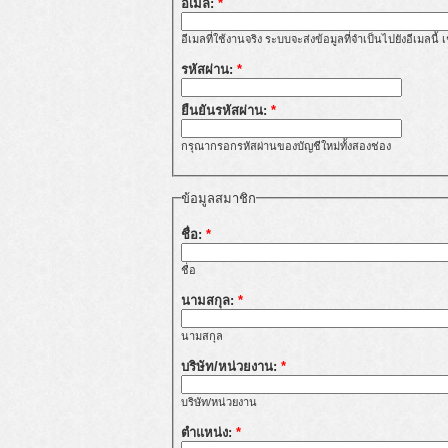
อีเมล:
*
อีเมลที่ใช้งานจริง ระบบจะส่งข้อมูลที่จำเป็นไปยังอีเมลนี
รหัสผ่าน:
*
ยืนยันรหัสผ่าน:
*
กรุณากรอกรหัสผ่านของบัญชีใหม่ทั้งสองช่อง
ข้อมูลสมาชิก
ชื่อ:
*
ชื่อ
นามสกุล:
*
นามสกุล
บริษัท/หน่วยงาน:
*
บริษัท/หน่วยงาน
ตำแหน่ง:
*