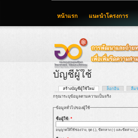
หน้าแรก
แนะนำโครงการ
บัญชีผู้ใช้
สร้างบัญชีผู้ใช้ใหม่
ล็อกอิน
ลืม
กรุณาระบุข้อมูลตามความเป็นจริง
ข้อมูลทั่วไปของผู้ใช้
ชื่อผู้ใช้:
*
อนุญาตให้ใช้ช่องว่าง, จุด (.), ขีดกลาง (-) และขีดล่าง (_)