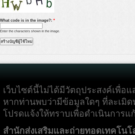
What code is in the image?:
*
Enter the characters shown in the image.
เว็บไซต์นี้ไม่ได้มีวัตถุประสงค์เพื
หากท่านพบว่ามีข้อมูลใดๆ ที่ละเมิด
โปรดแจ้งให้ทราบเพื่อดำเนินการแก้
สำนักส่งเสริมและถ่ายทอดเทคโนโ