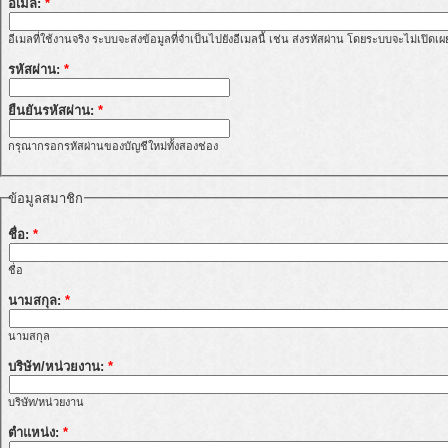
อีเมล:
*
อีเมลที่ใช้งานจริง ระบบจะส่งข้อมูลที่จำเป็นไปยังอีเมลนี้ เช่น ส่งรหัสผ่าน โดยระบบจะไม่เปิดเ
รหัสผ่าน:
*
ยืนยันรหัสผ่าน:
*
กรุณากรอกรหัสผ่านของบัญชีใหม่ทั้งสองช่อง
ข้อมูลสมาชิก
ชื่อ:
*
ชื่อ
นามสกุล:
*
นามสกุล
บริษัท/หน่วยงาน:
*
บริษัท/หน่วยงาน
ตำแหน่ง:
*