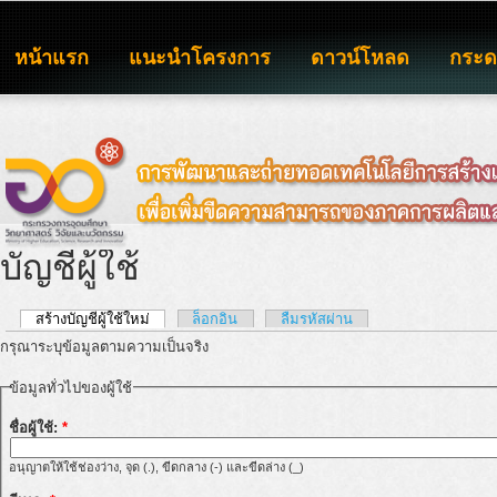
หน้าแรก
แนะนำโครงการ
ดาวน์โหลด
กระ
บัญชีผู้ใช้
สร้างบัญชีผู้ใช้ใหม่
ล็อกอิน
ลืมรหัสผ่าน
กรุณาระบุข้อมูลตามความเป็นจริง
ข้อมูลทั่วไปของผู้ใช้
ชื่อผู้ใช้:
*
อนุญาตให้ใช้ช่องว่าง, จุด (.), ขีดกลาง (-) และขีดล่าง (_)