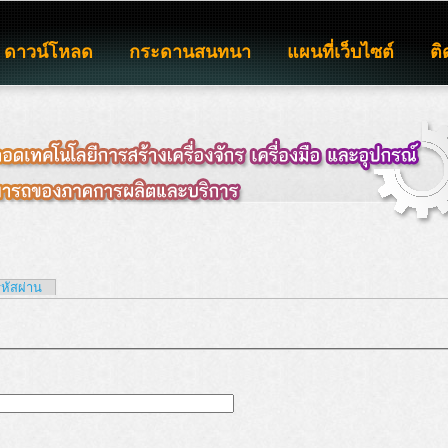
ดาวน์โหลด
กระดานสนทนา
แผนที่เว็บไซต์
ติ
รหัสผ่าน