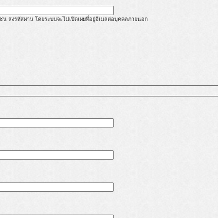
้ เช่น ส่งรหัสผ่าน โดยระบบจะไม่เปิดเผยที่อยู่อีเมลต่อบุคคลภายนอก