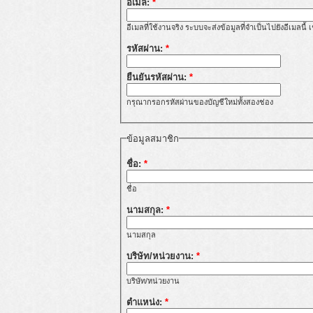
อีเมล:
*
อีเมลที่ใช้งานจริง ระบบจะส่งข้อมูลที่จำเป็นไปยังอีเมลนี
รหัสผ่าน:
*
ยืนยันรหัสผ่าน:
*
กรุณากรอกรหัสผ่านของบัญชีใหม่ทั้งสองช่อง
ข้อมูลสมาชิก
ชื่อ:
*
ชื่อ
นามสกุล:
*
นามสกุล
บริษัท/หน่วยงาน:
*
บริษัท/หน่วยงาน
ตำแหน่ง:
*