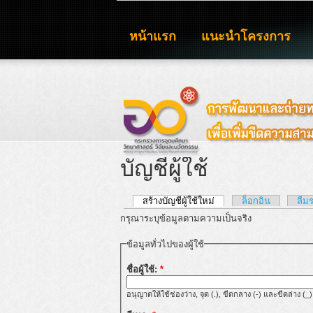
หน้าแรก
แนะนำโครงการ
บัญชีผู้ใช้
สร้างบัญชีผู้ใช้ใหม่
ล็อกอิน
ลืม
กรุณาระบุข้อมูลตามความเป็นจริง
ข้อมูลทั่วไปของผู้ใช้
ชื่อผู้ใช้:
*
อนุญาตให้ใช้ช่องว่าง, จุด (.), ขีดกลาง (-) และขีดล่าง (_)