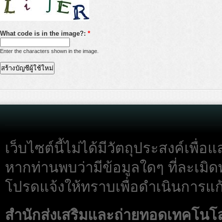
What code is in the image?:
*
Enter the characters shown in the image.
เว็บไซต์นี้ไม่ได้มีวัตถุประสงค์เพื
หากท่านพบว่ามีข้อมูลใดๆ ที่ละเมิด
โปรดแจ้งให้ทราบเพื่อดำเนินการแก้
สำนักส่งเสริมและถ่ายทอดเทคโนโ