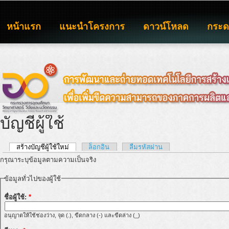
หน้าแรก
แนะนำโครงการ
ดาวน์โหลด
กระ
บัญชีผู้ใช้
สร้างบัญชีผู้ใช้ใหม่
ล็อกอิน
ลืมรหัสผ่าน
กรุณาระบุข้อมูลตามความเป็นจริง
ข้อมูลทั่วไปของผู้ใช้
ชื่อผู้ใช้:
*
อนุญาตให้ใช้ช่องว่าง, จุด (.), ขีดกลาง (-) และขีดล่าง (_)