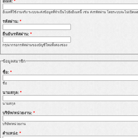
อีเมล:
*
อีเมลที่ใช้งานจริง ระบบจะส่งข้อมูลที่จำเป็นไปยังอีเมลนี้ เช่น ส่งรหัสผ่าน โดยระบบจะไม่เปิดเ
รหัสผ่าน:
*
ยืนยันรหัสผ่าน:
*
กรุณากรอกรหัสผ่านของบัญชีใหม่ทั้งสองช่อง
ข้อมูลสมาชิก
ชื่อ:
*
ชื่อ
นามสกุล:
*
นามสกุล
บริษัท/หน่วยงาน:
*
บริษัท/หน่วยงาน
ตำแหน่ง:
*