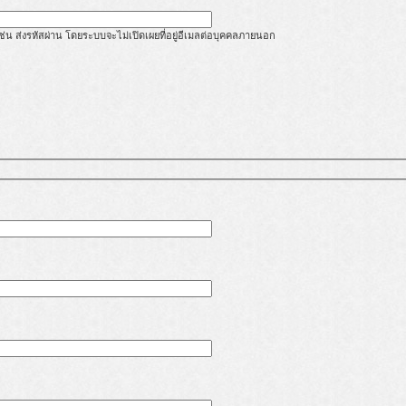
้ เช่น ส่งรหัสผ่าน โดยระบบจะไม่เปิดเผยที่อยู่อีเมลต่อบุคคลภายนอก