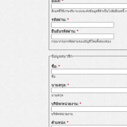
อีเมล:
*
อีเมลที่ใช้งานจริง ระบบจะส่งข้อมูลที่จำเป็นไปยังอีเมลนี
รหัสผ่าน:
*
ยืนยันรหัสผ่าน:
*
กรุณากรอกรหัสผ่านของบัญชีใหม่ทั้งสองช่อง
ข้อมูลสมาชิก
ชื่อ:
*
ชื่อ
นามสกุล:
*
นามสกุล
บริษัท/หน่วยงาน:
*
บริษัท/หน่วยงาน
ตำแหน่ง:
*