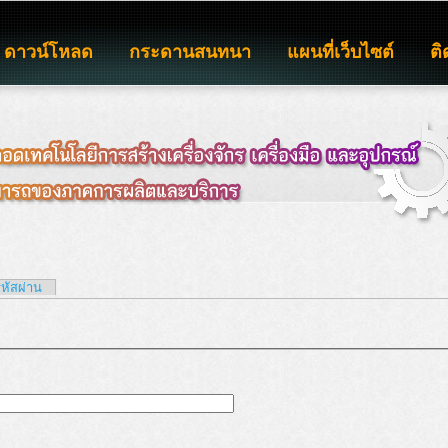
ดาวน์โหลด
กระดานสนทนา
แผนที่เว็บไซต์
ติ
รหัสผ่าน