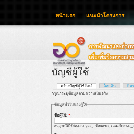
หน้าแรก
แนะนำโครงการ
บัญชีผู้ใช้
สร้างบัญชีผู้ใช้ใหม่
ล็อกอิน
ลืม
กรุณาระบุข้อมูลตามความเป็นจริง
ข้อมูลทั่วไปของผู้ใช้
ชื่อผู้ใช้:
*
อนุญาตให้ใช้ช่องว่าง, จุด (.), ขีดกลาง (-) และขีดล่าง (_)