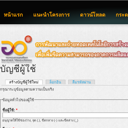
หน้าแรก
แนะนำโครงการ
ดาวน์โหลด
กระ
บัญชีผู้ใช้
สร้างบัญชีผู้ใช้ใหม่
ล็อกอิน
ลืมรหัสผ่าน
กรุณาระบุข้อมูลตามความเป็นจริง
ข้อมูลทั่วไปของผู้ใช้
ชื่อผู้ใช้:
*
อนุญาตให้ใช้ช่องว่าง, จุด (.), ขีดกลาง (-) และขีดล่าง (_)