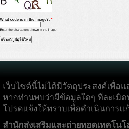
What code is in the image?:
*
Enter the characters shown in the image.
เว็บไซต์นี้ไม่ได้มีวัตถุประสงค์เพื
หากท่านพบว่ามีข้อมูลใดๆ ที่ละเมิด
โปรดแจ้งให้ทราบเพื่อดำเนินการแก้
สำนักส่งเสริมและถ่ายทอดเทคโนโ