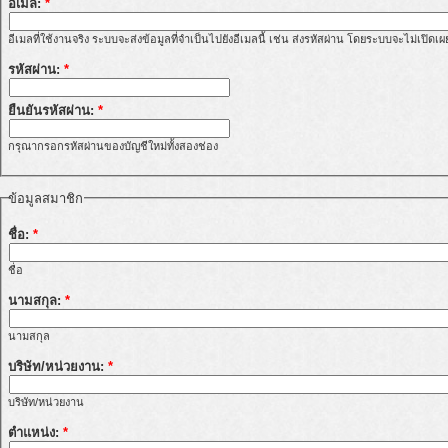
อีเมล:
*
อีเมลที่ใช้งานจริง ระบบจะส่งข้อมูลที่จำเป็นไปยังอีเมลนี้ เช่น ส่งรหัสผ่าน โดยระบบจะไม่เปิดเ
รหัสผ่าน:
*
ยืนยันรหัสผ่าน:
*
กรุณากรอกรหัสผ่านของบัญชีใหม่ทั้งสองช่อง
ข้อมูลสมาชิก
ชื่อ:
*
ชื่อ
นามสกุล:
*
นามสกุล
บริษัท/หน่วยงาน:
*
บริษัท/หน่วยงาน
ตำแหน่ง:
*