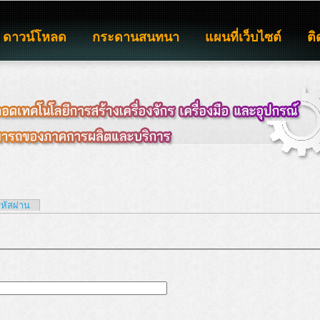
ดาวน์โหลด
กระดานสนทนา
แผนที่เว็บไซต์
ติ
รหัสผ่าน