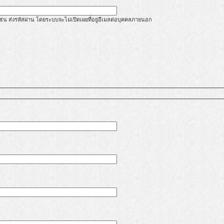
้ เช่น ส่งรหัสผ่าน โดยระบบจะไม่เปิดเผยที่อยู่อีเมลต่อบุคคลภายนอก