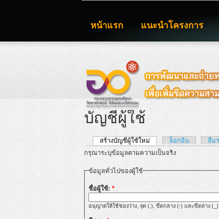
หน้าแรก
แนะนำโครงการ
บัญชีผู้ใช้
สร้างบัญชีผู้ใช้ใหม่
ล็อกอิน
ลืม
กรุณาระบุข้อมูลตามความเป็นจริง
ข้อมูลทั่วไปของผู้ใช้
ชื่อผู้ใช้:
*
อนุญาตให้ใช้ช่องว่าง, จุด (.), ขีดกลาง (-) และขีดล่าง (_)