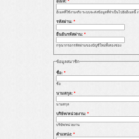
อีเมล:
*
อีเมลที่ใช้งานจริง ระบบจะส่งข้อมูลที่จำเป็นไปยังอีเมลนี
รหัสผ่าน:
*
ยืนยันรหัสผ่าน:
*
กรุณากรอกรหัสผ่านของบัญชีใหม่ทั้งสองช่อง
ข้อมูลสมาชิก
ชื่อ:
*
ชื่อ
นามสกุล:
*
นามสกุล
บริษัท/หน่วยงาน:
*
บริษัท/หน่วยงาน
ตำแหน่ง:
*