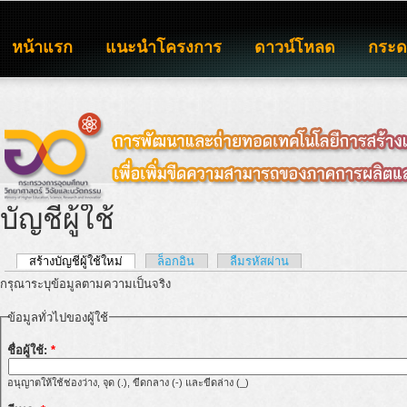
หน้าแรก
แนะนำโครงการ
ดาวน์โหลด
กระ
บัญชีผู้ใช้
สร้างบัญชีผู้ใช้ใหม่
ล็อกอิน
ลืมรหัสผ่าน
กรุณาระบุข้อมูลตามความเป็นจริง
ข้อมูลทั่วไปของผู้ใช้
ชื่อผู้ใช้:
*
อนุญาตให้ใช้ช่องว่าง, จุด (.), ขีดกลาง (-) และขีดล่าง (_)