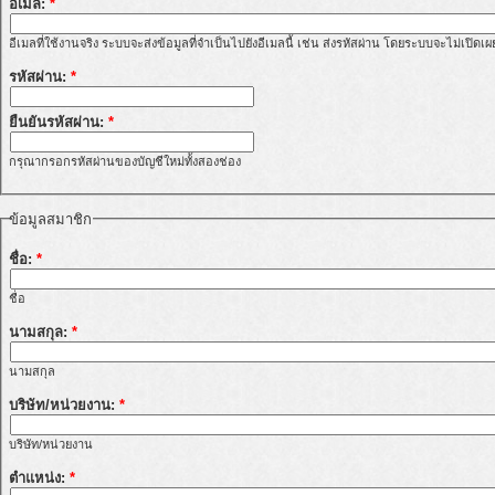
อีเมล:
*
อีเมลที่ใช้งานจริง ระบบจะส่งข้อมูลที่จำเป็นไปยังอีเมลนี้ เช่น ส่งรหัสผ่าน โดยระบบจะไม่เปิดเ
รหัสผ่าน:
*
ยืนยันรหัสผ่าน:
*
กรุณากรอกรหัสผ่านของบัญชีใหม่ทั้งสองช่อง
ข้อมูลสมาชิก
ชื่อ:
*
ชื่อ
นามสกุล:
*
นามสกุล
บริษัท/หน่วยงาน:
*
บริษัท/หน่วยงาน
ตำแหน่ง:
*