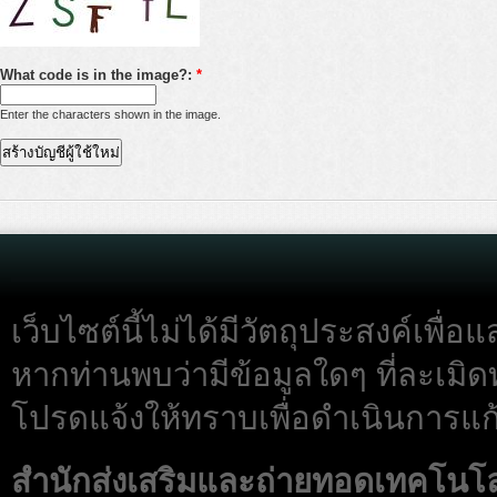
What code is in the image?:
*
Enter the characters shown in the image.
เว็บไซต์นี้ไม่ได้มีวัตถุประสงค์เพื
หากท่านพบว่ามีข้อมูลใดๆ ที่ละเมิด
โปรดแจ้งให้ทราบเพื่อดำเนินการแก้
สำนักส่งเสริมและถ่ายทอดเทคโนโ