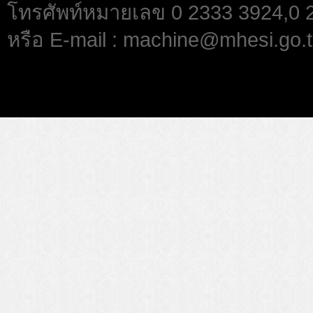
โทรศัพท์หมายเลข 0 2333 3924,0
หรือ E-mail : machine@mhesi.go.