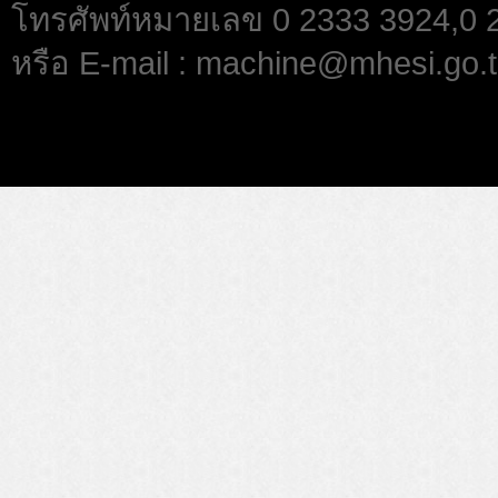
โทรศัพท์หมายเลข 0 2333 3924,0
หรือ E-mail : machine@mhesi.go.