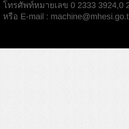
โทรศัพท์หมายเลข 0 2333 3924,0
หรือ E-mail : machine@mhesi.go.