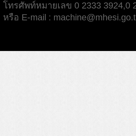
โทรศัพท์หมายเลข 0 2333 3924,0
หรือ E-mail : machine@mhesi.go.