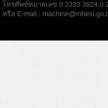
โทรศัพท์หมายเลข 0 2333 3924,0
หรือ E-mail : machine@mhesi.go.