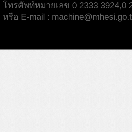
โทรศัพท์หมายเลข 0 2333 3924,0
หรือ E-mail : machine@mhesi.go.