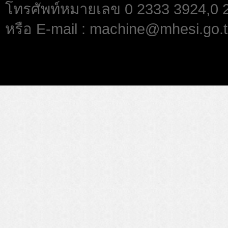
โทรศัพท์หมายเลข 0 2333 3924,0
หรือ E-mail : machine@mhesi.go.