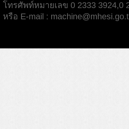
โทรศัพท์หมายเลข 0 2333 3924,0
หรือ E-mail : machine@mhesi.go.