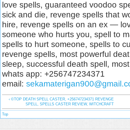
love spells, guaranteed voodoo sp
sick and die, revenge spells that wo
hire, revenge spells on an ex — lov
someone who hurts you, spell to 
spells to hurt someone, spells to 
revenge spells, most powerful death 
sleep, successful death spell, mos
whats app: +256747234371
email:
sekamaterigan900@gmail.
‹ ©TOP DEATH SPELL CASTER, +256747234371 REVENGE
SPELL, SPELLS CASTER REVIEW, WITCHCRAFT
Top