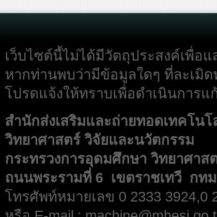
เว็บไซต์นี้ไม่ได้มีวัตถุประสงค์เพื
หากท่านพบว่ามีข้อมูลใดๆ ที่ละเมิด
โปรดแจ้งให้ทราบเพื่อดำเนินการแก้
สำนักส่งเสริมและถ่ายทอดเทคโนโ
วิทยาศาสตร์ วิจัยและนวัตกรรม
กระทรวงการอุดมศึกษา วิทยาศาสตร
ถนนพระรามที่ 6 เขตราชเทวี กทม
โทรศัพท์หมายเลข 0 2333 3924,0
หรือ E-mail : machine@mhesi.go.