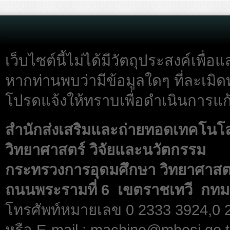
เว็บไซต์นี้ไม่ได้มีวัตถุประสงค์เพื
หากท่านพบว่ามีข้อมูลใดๆ ที่ละเมิด
โปรดแจ้งให้ทราบเพื่อดำเนินการแก้
สำนักส่งเสริมและถ่ายทอดเทคโนโ
วิทยาศาสตร์ วิจัยและนวัตกรรม
กระทรวงการอุดมศึกษา วิทยาศาสตร
ถนนพระรามที่ 6 เขตราชเทวี กทม
โทรศัพท์หมายเลข 0 2333 3924,0
หรือ E-mail : machine@mhesi.go.