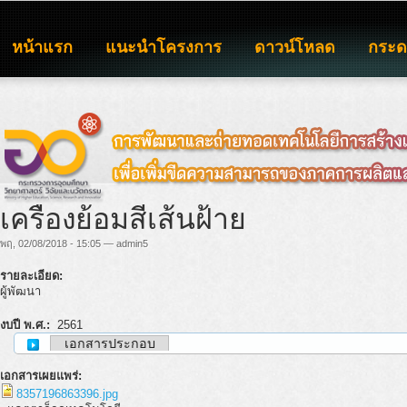
หน้าแรก
แนะนำโครงการ
ดาวน์โหลด
กระ
เครื่องย้อมสีเส้นฝ้าย
พฤ, 02/08/2018 - 15:05 — admin5
รายละเอียด:
ผู้พัฒนา
งบปี พ.ศ.:
2561
เอกสารประกอบ
เอกสารเผยแพร่:
8357196863396.jpg