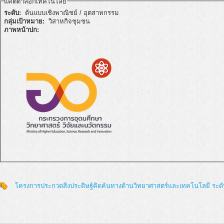
แคตตาล็อกเทคโนโลยี
ระดับ:
ต้นแบบเชิงพาณิชย์ / อุตสาหกรรม
กลุ่มเป้าหมาย:
วิสาหกิจชุมชน
ภาพหน้าปก:
โครงการประกวดสิ่งประดิษฐ์คิดค้นทางด้านวิทยาศาสตร์และเทคโนโลยี ระด