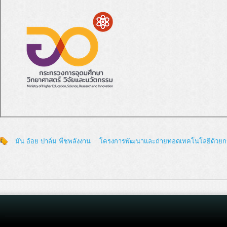
มัน อ้อย ปาล์ม พืชพลังงาน
โครงการพัฒนาและถ่ายทอดเทคโนโลยีด้วยกระ