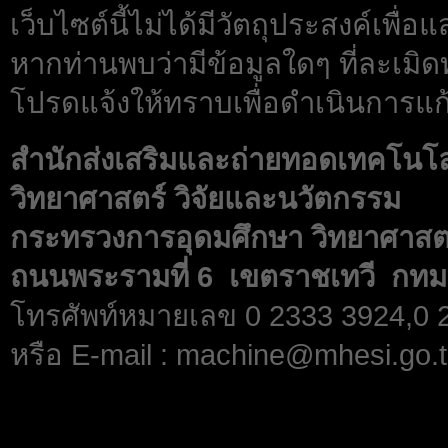
เว็บไซต์นี้ไม่ได้มีวัตถุประสงค์เพื
หากท่านพบว่ามีข้อมูลใดๆ ที่ละเมิด
โปรดแจ้งให้ทราบเพื่อดำเนินการแก้
สำนักส่งเสริมและถ่ายทอดเทคโนโ
วิทยาศาสตร์ วิจัยและนวัตกรรม
กระทรวงการอุดมศึกษา วิทยาศาสตร
ถนนพระรามที่ 6 เขตราชเทวี กทม
โทรศัพท์หมายเลข 0 2333 3924,0
หรือ E-mail : machine@mhesi.go.