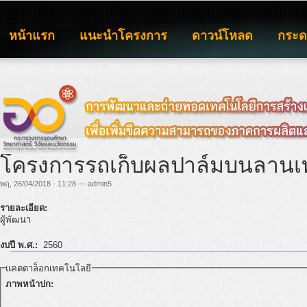
หน้าแรก
แนะนำโครงการ
ดาวน์โหลด
กระ
โครงการรถเก็บผลปาล์มบนลานเ
พฤ, 26/04/2018 - 11:28 — admin5
รายละเอียด:
ผู้พัฒนา
งบปี พ.ศ.:
2560
แคตตาล็อกเทคโนโลยี
ภาพหน้าปก: