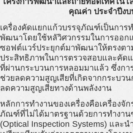
โครงการพัฒนาและถ่ายทอดเทคโนโลยีด
คุณค่า ประจำปีง
เครื่องคัดแยกแก้วบรรจุภัณฑ์เป็นการท
พัฒนาโดยใช้หลัวิศวกรรมในการออก
ซอฟต์แวร์ประยุกต์มาพัฒนาให้ตรงตามคว
ประสิทธิภาพในการตรวจสอบและคัดแย
ที่ผ่านกระบวนการหลอมมาแล้ว ซึ่งก
ช่วยลดความสูญเสียที่เกิดจากกระบวนการ
ลดความสูญเสียทางด้านพลังงาน
หลักการทำงานของเครื่องคือเครื่องจ
ภัณฑ์ที่ไม่ได้มาตรฐานด้วยการทำงานข
(Optical Inspection Systems) และน