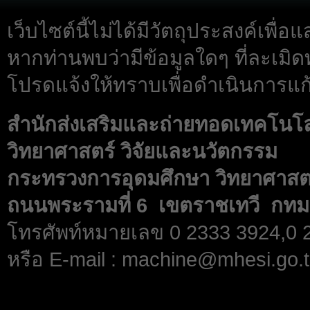
เว็บไซต์นี้ไม่ได้มีวัตถุประสงค์เพื
หากท่านพบว่ามีข้อมูลใดๆ ที่ละเมิด
โปรดแจ้งให้ทราบเพื่อดำเนินการแก้
สำนักส่งเสริมและถ่ายทอดเทคโนโ
วิทยาศาสตร์ วิจัยและนวัตกรรม
กระทรวงการอุดมศึกษา วิทยาศาสตร
ถนนพระรามที่ 6 เขตราชเทวี กทม
โทรศัพท์หมายเลข 0 2333 3924,0
หรือ E-mail : machine@mhesi.go.