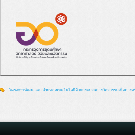
โครงการพัฒนาและถ่ายทอดเทคโนโลยีด้วยกระบวนการวิศวกรรมเพื่อการสร้