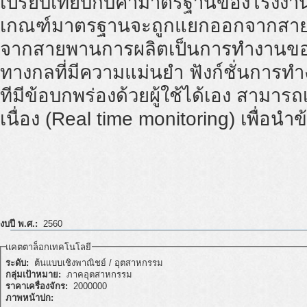
เปรียบเทียบกับค่ามาตรฐานของโรงงาน จ
เกณฑ์มาตรฐานจะถูกแยกออกจากสายพ
จากสายพานการผลิตเป็นการทำงานของเซ็
ทางกลที่มีความแม่นยำ ฟังก์ชั่นการ
ทีมีข้อบกพร่องด้วยผู้ใช้ได้เอง สามา
เนื่อง (Real time monitoring) เพื่อน
งบปี พ.ศ.:
2560
แคตตาล็อกเทคโนโลยี
ระดับ:
ต้นแบบเชิงพาณิชย์ / อุตสาหกรรม
กลุ่มเป้าหมาย:
ภาคอุตสาหกรรม
ราคาเครื่องจักร:
2000000
ภาพหน้าปก: