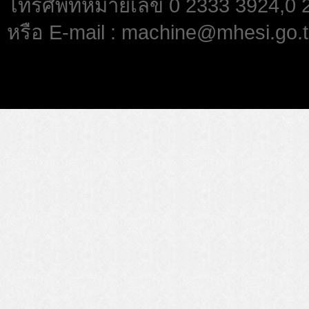
โทรศัพท์หมายเลข 0 2333 3924,0
หรือ E-mail : machine@mhesi.go.