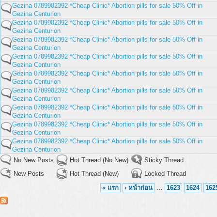
Gezina 0789982392 *Cheap Clinic* Abortion pills for sale 50% Off in
Gezina Centurion
Gezina 0789982392 *Cheap Clinic* Abortion pills for sale 50% Off in
Gezina Centurion
Gezina 0789982392 *Cheap Clinic* Abortion pills for sale 50% Off in
Gezina Centurion
Gezina 0789982392 *Cheap Clinic* Abortion pills for sale 50% Off in
Gezina Centurion
Gezina 0789982392 *Cheap Clinic* Abortion pills for sale 50% Off in
Gezina Centurion
Gezina 0789982392 *Cheap Clinic* Abortion pills for sale 50% Off in
Gezina Centurion
Gezina 0789982392 *Cheap Clinic* Abortion pills for sale 50% Off in
Gezina Centurion
Gezina 0789982392 *Cheap Clinic* Abortion pills for sale 50% Off in
Gezina Centurion
Gezina 0789982392 *Cheap Clinic* Abortion pills for sale 50% Off in
Gezina Centurion
No New Posts
Hot Thread (No New)
Sticky Thread
New Posts
Hot Thread (New)
Locked Thread
« แรก
‹ หน้าก่อน
…
1623
1624
162