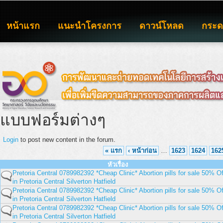
หน้าแรก
แนะนำโครงการ
ดาวน์โหลด
กระ
แบบฟอร์มต่างๆ
Login
to post new content in the forum.
« แรก
‹ หน้าก่อน
…
1623
1624
162
หัวเรื่อง
Pretoria Central 0789982392 *Cheap Clinic* Abortion pills for sale 50% Of
in Pretoria Central Silverton Hatfield
Pretoria Central 0789982392 *Cheap Clinic* Abortion pills for sale 50% Of
in Pretoria Central Silverton Hatfield
Pretoria Central 0789982392 *Cheap Clinic* Abortion pills for sale 50% Of
in Pretoria Central Silverton Hatfield