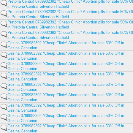
Pretoria Central 0789982392 *Cheap Clinic* Abortion pills for sale 50% Of
in Pretoria Central Silverton Hatfield
Pretoria Central 0789982392 *Cheap Clinic* Abortion pills for sale 50% Of
in Pretoria Central Silverton Hatfield
Pretoria Central 0789982392 *Cheap Clinic* Abortion pills for sale 50% Of
in Pretoria Central Silverton Hatfield
Pretoria Central 0789982392 *Cheap Clinic* Abortion pills for sale 50% Of
in Pretoria Central Silverton Hatfield
Gezina 0789982392 *Cheap Clinic* Abortion pills for sale 50% Off in
Gezina Centurion
Gezina 0789982392 *Cheap Clinic* Abortion pills for sale 50% Off in
Gezina Centurion
Gezina 0789982392 *Cheap Clinic* Abortion pills for sale 50% Off in
Gezina Centurion
Gezina 0789982392 *Cheap Clinic* Abortion pills for sale 50% Off in
Gezina Centurion
Gezina 0789982392 *Cheap Clinic* Abortion pills for sale 50% Off in
Gezina Centurion
Gezina 0789982392 *Cheap Clinic* Abortion pills for sale 50% Off in
Gezina Centurion
Gezina 0789982392 *Cheap Clinic* Abortion pills for sale 50% Off in
Gezina Centurion
Gezina 0789982392 *Cheap Clinic* Abortion pills for sale 50% Off in
Gezina Centurion
Gezina 0789982392 *Cheap Clinic* Abortion pills for sale 50% Off in
Gezina Centurion