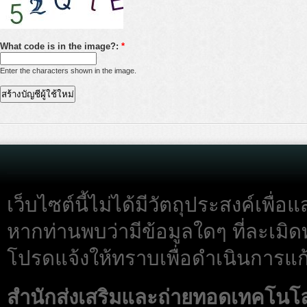
What code is in the image?:
*
Enter the characters shown in the image.
เว็บไซต์นี้ไม่ได้มีวัตถุประสงค์เพื
หากท่านพบว่ามีข้อมูลใดๆ ที่ละเมิด
โปรดแจ้งให้ทราบเพื่อดำเนินการแก้
สำนักส่งเสริมและถ่ายทอดเทคโนโ