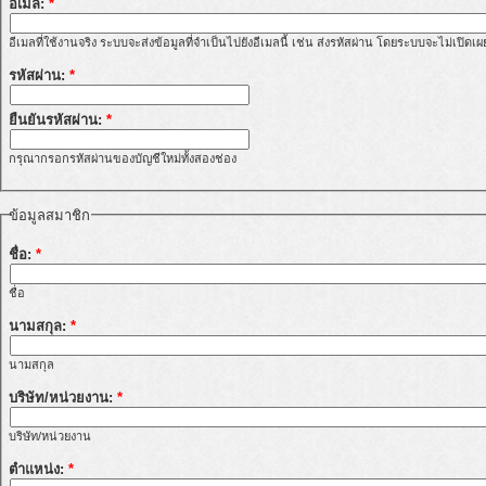
อีเมล:
*
อีเมลที่ใช้งานจริง ระบบจะส่งข้อมูลที่จำเป็นไปยังอีเมลนี้ เช่น ส่งรหัสผ่าน โดยระบบจะไม่เปิดเ
รหัสผ่าน:
*
ยืนยันรหัสผ่าน:
*
กรุณากรอกรหัสผ่านของบัญชีใหม่ทั้งสองช่อง
ข้อมูลสมาชิก
ชื่อ:
*
ชื่อ
นามสกุล:
*
นามสกุล
บริษัท/หน่วยงาน:
*
บริษัท/หน่วยงาน
ตำแหน่ง:
*