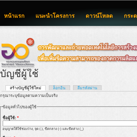
หน้าแรก
แนะนำโครงการ
ดาวน์โหลด
กระ
บัญชีผู้ใช้
สร้างบัญชีผู้ใช้ใหม่
ล็อกอิน
ลืมรหัสผ่าน
กรุณาระบุข้อมูลตามความเป็นจริง
ข้อมูลทั่วไปของผู้ใช้
ชื่อผู้ใช้:
*
อนุญาตให้ใช้ช่องว่าง, จุด (.), ขีดกลาง (-) และขีดล่าง (_)