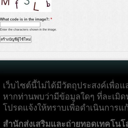
What code is in the image?:
*
Enter the characters shown in the image.
เว็บไซต์นี้ไม่ได้มีวัตถุประสงค์เพื
หากท่านพบว่ามีข้อมูลใดๆ ที่ละเมิด
โปรดแจ้งให้ทราบเพื่อดำเนินการแก้
สำนักส่งเสริมและถ่ายทอดเทคโนโ