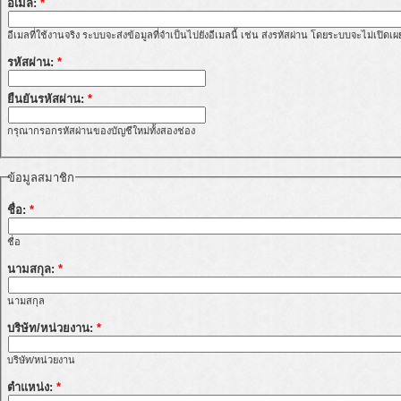
อีเมล:
*
อีเมลที่ใช้งานจริง ระบบจะส่งข้อมูลที่จำเป็นไปยังอีเมลนี้ เช่น ส่งรหัสผ่าน โดยระบบจะไม่เปิดเ
รหัสผ่าน:
*
ยืนยันรหัสผ่าน:
*
กรุณากรอกรหัสผ่านของบัญชีใหม่ทั้งสองช่อง
ข้อมูลสมาชิก
ชื่อ:
*
ชื่อ
นามสกุล:
*
นามสกุล
บริษัท/หน่วยงาน:
*
บริษัท/หน่วยงาน
ตำแหน่ง:
*