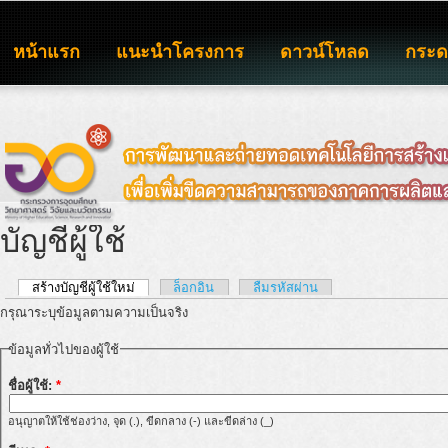
หน้าแรก
แนะนำโครงการ
ดาวน์โหลด
กระ
บัญชีผู้ใช้
สร้างบัญชีผู้ใช้ใหม่
ล็อกอิน
ลืมรหัสผ่าน
กรุณาระบุข้อมูลตามความเป็นจริง
ข้อมูลทั่วไปของผู้ใช้
ชื่อผู้ใช้:
*
อนุญาตให้ใช้ช่องว่าง, จุด (.), ขีดกลาง (-) และขีดล่าง (_)