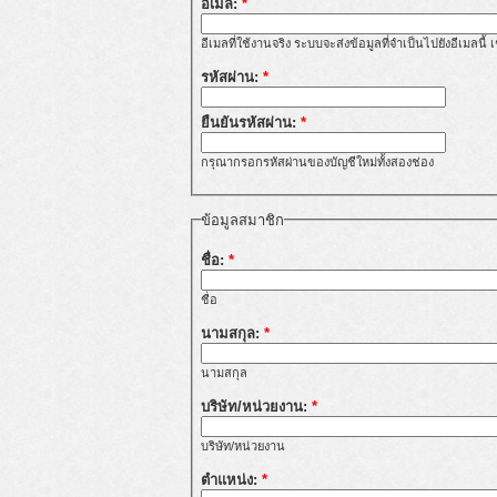
อีเมล:
*
อีเมลที่ใช้งานจริง ระบบจะส่งข้อมูลที่จำเป็นไปยังอีเมลนี
รหัสผ่าน:
*
ยืนยันรหัสผ่าน:
*
กรุณากรอกรหัสผ่านของบัญชีใหม่ทั้งสองช่อง
ข้อมูลสมาชิก
ชื่อ:
*
ชื่อ
นามสกุล:
*
นามสกุล
บริษัท/หน่วยงาน:
*
บริษัท/หน่วยงาน
ตำแหน่ง:
*