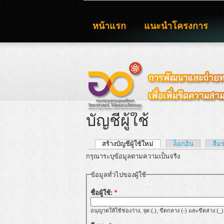
หน้าแรก
แนะนำโครงการ
บัญชีผู้ใช้
สร้างบัญชีผู้ใช้ใหม่
ล็อกอิน
ลืม
กรุณาระบุข้อมูลตามความเป็นจริง
ข้อมูลทั่วไปของผู้ใช้
ชื่อผู้ใช้:
*
อนุญาตให้ใช้ช่องว่าง, จุด (.), ขีดกลาง (-) และขีดล่าง (_)