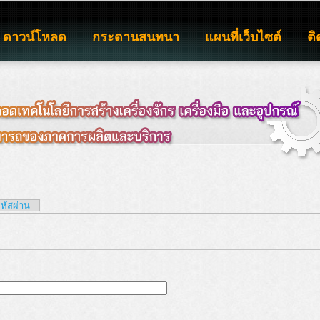
ดาวน์โหลด
กระดานสนทนา
แผนที่เว็บไซต์
ติ
รหัสผ่าน