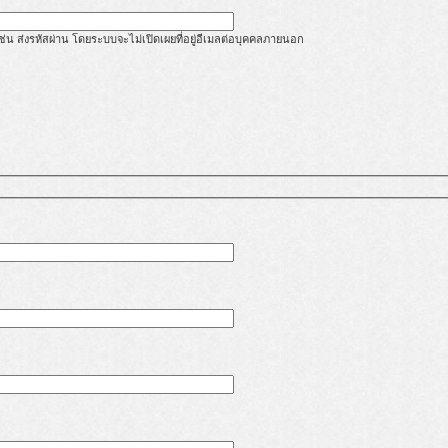
้ เช่น ส่งรหัสผ่าน โดยระบบจะไม่เปิดเผยที่อยู่อีเมลต่อบุคคลภายนอก