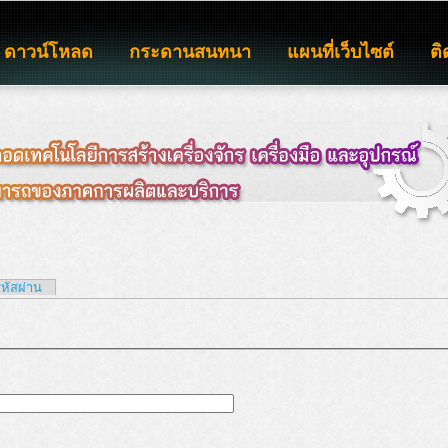
ดาวน์โหลด
กระดานสนทนา
แผนที่เว็บไซต์
ติ
รหัสผ่าน