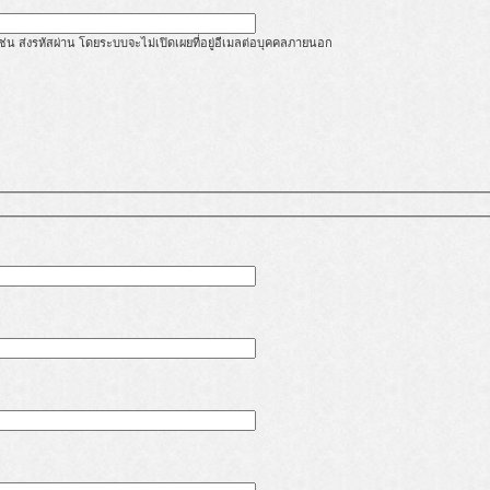
้ เช่น ส่งรหัสผ่าน โดยระบบจะไม่เปิดเผยที่อยู่อีเมลต่อบุคคลภายนอก