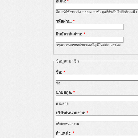
อีเมล:
*
อีเมลที่ใช้งานจริง ระบบจะส่งข้อมูลที่จำเป็นไปยังอีเมลนี
รหัสผ่าน:
*
ยืนยันรหัสผ่าน:
*
กรุณากรอกรหัสผ่านของบัญชีใหม่ทั้งสองช่อง
ข้อมูลสมาชิก
ชื่อ:
*
ชื่อ
นามสกุล:
*
นามสกุล
บริษัท/หน่วยงาน:
*
บริษัท/หน่วยงาน
ตำแหน่ง:
*