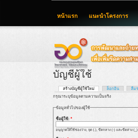
หน้าแรก
แนะนำโครงการ
บัญชีผู้ใช้
สร้างบัญชีผู้ใช้ใหม่
ล็อกอิน
ลืม
กรุณาระบุข้อมูลตามความเป็นจริง
ข้อมูลทั่วไปของผู้ใช้
ชื่อผู้ใช้:
*
อนุญาตให้ใช้ช่องว่าง, จุด (.), ขีดกลาง (-) และขีดล่าง (_)